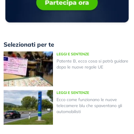
Selezionati per te
LEGGI E SENTENZE
Patente B, ecco cosa si potrà guidare
dopo le nuove regole UE
LEGGI E SENTENZE
Ecco come funzionano le nuove
telecamere blu che spaventano gli
automobilisti