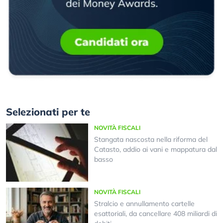
Selezionati per te
NOVITÀ FISCALI
Stangata nascosta nella riforma del
Catasto, addio ai vani e mappatura dal
basso
NOVITÀ FISCALI
Stralcio e annullamento cartelle
esattoriali, da cancellare 408 miliardi di