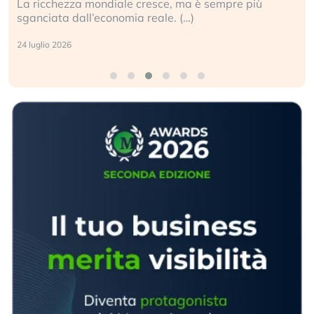
La ricchezza mondiale cresce, ma è sempre più
sganciata dall’economia reale. (…)
24 luglio 2026