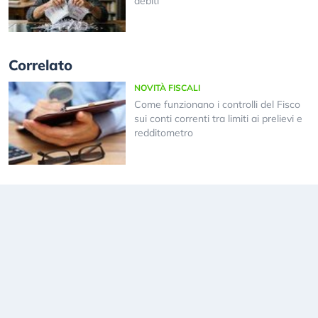
debiti
Correlato
NOVITÀ FISCALI
Come funzionano i controlli del Fisco
sui conti correnti tra limiti ai prelievi e
redditometro