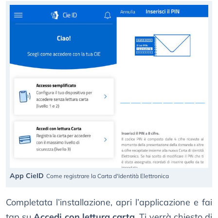
App CieID
Come registrare la Carta d'Identità Elettronica
Completata l’installazione, apri l’applicazione e fai
tap su
Accedi con lettura carta
. Ti verrà chiesto di