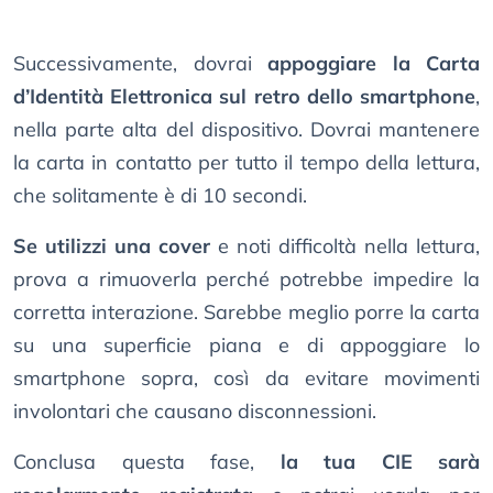
Successivamente, dovrai
appoggiare la Carta
d’Identità Elettronica sul retro dello smartphone
,
nella parte alta del dispositivo. Dovrai mantenere
la carta in contatto per tutto il tempo della lettura,
che solitamente è di 10 secondi.
Se utilizzi una cover
e noti difficoltà nella lettura,
prova a rimuoverla perché potrebbe impedire la
corretta interazione. Sarebbe meglio porre la carta
su una superficie piana e di appoggiare lo
smartphone sopra, così da evitare movimenti
involontari che causano disconnessioni.
Conclusa questa fase,
la tua CIE sarà