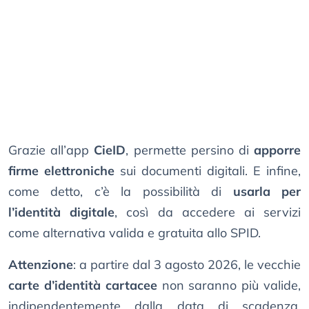
Grazie all’app
CieID
, permette persino di
apporre
firme elettroniche
sui documenti digitali. E infine,
come detto, c’è la possibilità di
usarla per
l’identità digitale
, così da accedere ai servizi
come alternativa valida e gratuita allo SPID.
Attenzione
: a partire dal 3 agosto 2026, le vecchie
carte d’identità cartacee
non saranno più valide,
indipendentemente dalla data di scadenza.