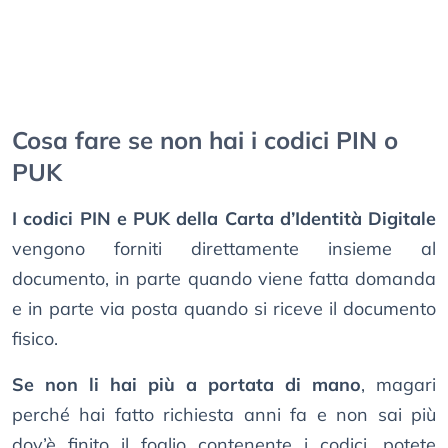
Cosa fare se non hai i codici PIN o
PUK
I codici PIN e PUK della Carta d’Identità Digitale
vengono forniti direttamente insieme al
documento, in parte quando viene fatta domanda
e in parte via posta quando si riceve il documento
fisico.
Se non li hai più a portata di mano
, magari
perché hai fatto richiesta anni fa e non sai più
dov’è finito il foglio contenente i codici, potete