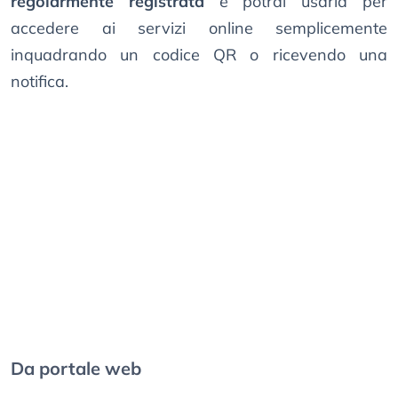
regolarmente registrata
e potrai usarla per
accedere ai servizi online semplicemente
inquadrando un codice QR o ricevendo una
notifica.
Da portale web