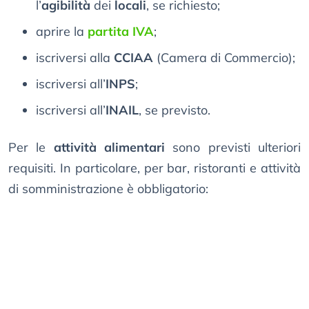
l’
agibilità
dei
locali
, se richiesto;
aprire la
partita IVA
;
iscriversi alla
CCIAA
(Camera di Commercio);
iscriversi all’
INPS
;
iscriversi all’
INAIL
, se previsto.
Per le
attività alimentari
sono previsti ulteriori
requisiti. In particolare, per bar, ristoranti e attività
di somministrazione è obbligatorio: