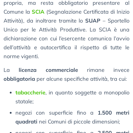
propria, ma resta obbligatorio presentare al
Comune la
SCIA
(Segnalazione Certificata di Inizio
Attività), da inoltrare tramite lo
SUAP
– Sportello
Unico per le Attività Produttive. La SCIA è una
dichiarazione con cui l’esercente comunica l’avvio
dell’attività e autocertifica il rispetto di tutte le
norme vigenti.
La
licenza commerciale
rimane invece
obbligatoria
per alcune specifiche attività, tra cui:
tabaccherie
, in quanto soggette a monopolio
statale;
negozi con superficie fino a
1.500 metri
quadrati
nei Comuni di piccole dimensioni;
negozi con superficie fino a
2.500 metri