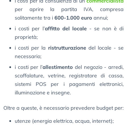
i costi per la consulenza di un
commercialista
per aprire la partita IVA, compresa
solitamente tra i
600-1.000 euro
annui;
i costi per l’
affitto del locale
- se non è di
proprietà;
i costi per la
ristrutturazione
del locale - se
necessario;
i costi per l’
allestimento
del negozio - arredi,
scaffalature, vetrine, registratore di cassa,
sistemi POS per i pagamenti elettronici,
illuminazione e insegne.
Oltre a queste, è necessario prevedere budget per:
utenze (energia elettrica, acqua, internet);