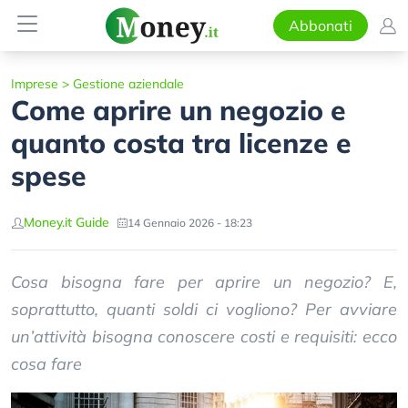
Abbonati
Imprese
>
Gestione aziendale
Come aprire un negozio e
quanto costa tra licenze e
spese
Money.it Guide
14 Gennaio 2026 - 18:23
Cosa bisogna fare per aprire un negozio? E,
soprattutto, quanti soldi ci vogliono? Per avviare
un’attività bisogna conoscere costi e requisiti: ecco
cosa fare