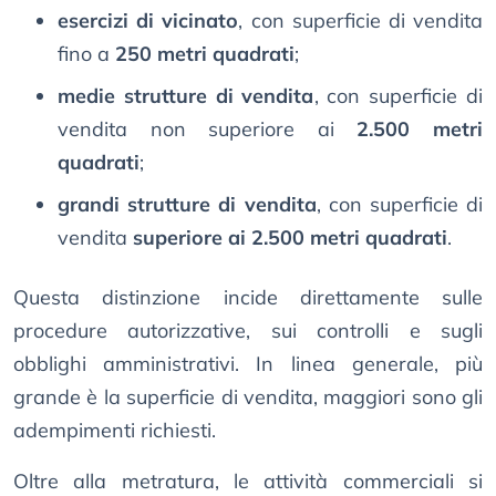
esercizi di vicinato
, con superficie di vendita
fino a
250 metri quadrati
;
medie strutture di vendita
, con superficie di
vendita non superiore ai
2.500 metri
quadrati
;
grandi strutture di vendita
, con superficie di
vendita
superiore ai 2.500 metri quadrati
.
Questa distinzione incide direttamente sulle
procedure autorizzative, sui controlli e sugli
obblighi amministrativi. In linea generale, più
grande è la superficie di vendita, maggiori sono gli
adempimenti richiesti.
Oltre alla metratura, le attività commerciali si