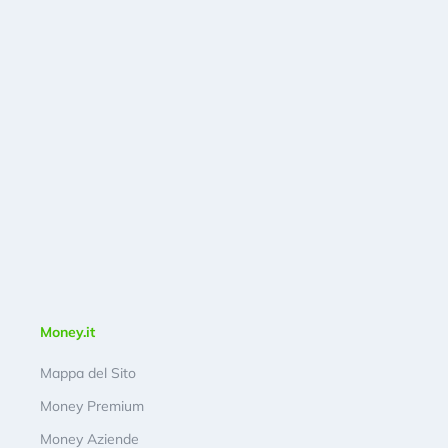
Money.it
Mappa del Sito
Money Premium
Money Aziende