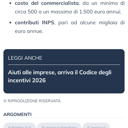
costo del commercialista
, da un minimo di
circa 500 a un massimo di 1.500 euro annui;
contributi INPS
, pari ad alcune migliaia di
euro annue.
LEGGI ANCHE
Aiuti alle imprese, arriva il Codice degli
incentivi 2026
© RIPRODUZIONE RISERVATA
ARGOMENTI
#
Partita IVA
#
Impresa familiare
#
Impresa