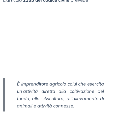
L’articolo
2135 del codice civile
prevede
È imprenditore agricolo colui che esercita
un’attività diretta alla coltivazione del
fondo, alla silvicoltura, all’allevamento di
animali e attività connesse.