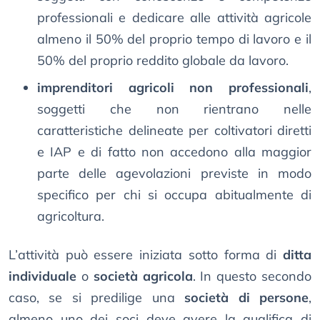
professionali e dedicare alle attività agricole
almeno il 50% del proprio tempo di lavoro e il
50% del proprio reddito globale da lavoro.
imprenditori agricoli non professionali
,
soggetti che non rientrano nelle
caratteristiche delineate per coltivatori diretti
e IAP e di fatto non accedono alla maggior
parte delle agevolazioni previste in modo
specifico per chi si occupa abitualmente di
agricoltura.
L’attività può essere iniziata sotto forma di
ditta
individuale
o
società agricola
. In questo secondo
caso, se si predilige una
società di persone
,
almeno uno dei soci deve avere la qualifica di