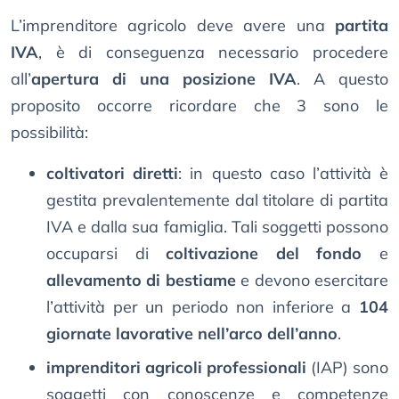
L’imprenditore agricolo deve avere una
partita
IVA
, è di conseguenza necessario procedere
all’
apertura di una posizione IVA
. A questo
proposito occorre ricordare che 3 sono le
possibilità:
coltivatori diretti
: in questo caso l’attività è
gestita prevalentemente dal titolare di partita
IVA e dalla sua famiglia. Tali soggetti possono
occuparsi di
coltivazione del fondo
e
allevamento di bestiame
e devono esercitare
l’attività per un periodo non inferiore a
104
giornate lavorative nell’arco dell’anno
.
imprenditori agricoli professionali
(IAP) sono
soggetti con conoscenze e competenze