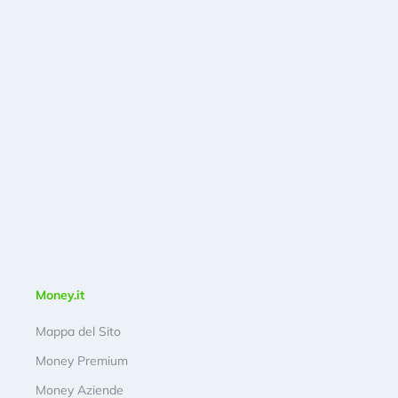
Money.it
Mappa del Sito
Money Premium
Money Aziende