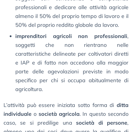
professionali e dedicare alle attività agricole
almeno il 50% del proprio tempo di lavoro e il
50% del proprio reddito globale da lavoro.
imprenditori agricoli non professionali
,
soggetti che non rientrano nelle
caratteristiche delineate per coltivatori diretti
e IAP e di fatto non accedono alla maggior
parte delle agevolazioni previste in modo
specifico per chi si occupa abitualmente di
agricoltura.
L’attività può essere iniziata sotto forma di
ditta
individuale
o
società agricola
. In questo secondo
caso, se si predilige una
società di persone
,
almeno uno dei soci deve avere la qualifica di