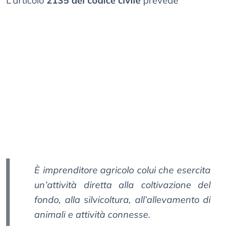
L’articolo
2135 del codice civile
prevede
È imprenditore agricolo colui che esercita
un’attività diretta alla coltivazione del
fondo, alla silvicoltura, all’allevamento di
animali e attività connesse.