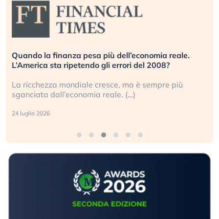
Quando la finanza pesa più dell’economia reale.
L’America sta ripetendo gli errori del 2008?
La ricchezza mondiale cresce, ma è sempre più
sganciata dall’economia reale. (…)
24 luglio 2026