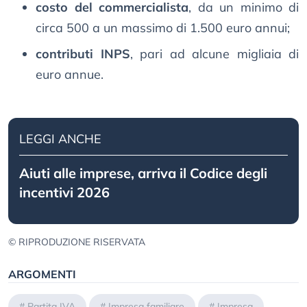
costo del commercialista
, da un minimo di
circa 500 a un massimo di 1.500 euro annui;
contributi INPS
, pari ad alcune migliaia di
euro annue.
LEGGI ANCHE
Aiuti alle imprese, arriva il Codice degli
incentivi 2026
© RIPRODUZIONE RISERVATA
ARGOMENTI
#
Partita IVA
#
Impresa familiare
#
Impresa