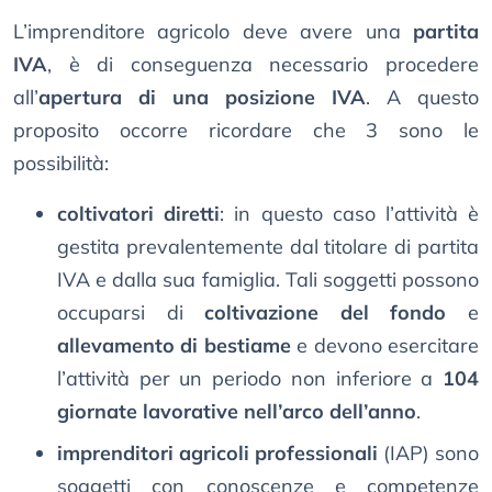
L’imprenditore agricolo deve avere una
partita
IVA
, è di conseguenza necessario procedere
all’
apertura di una posizione IVA
. A questo
proposito occorre ricordare che 3 sono le
possibilità:
coltivatori diretti
: in questo caso l’attività è
gestita prevalentemente dal titolare di partita
IVA e dalla sua famiglia. Tali soggetti possono
occuparsi di
coltivazione del fondo
e
allevamento di bestiame
e devono esercitare
l’attività per un periodo non inferiore a
104
giornate lavorative nell’arco dell’anno
.
imprenditori agricoli professionali
(IAP) sono
soggetti con conoscenze e competenze