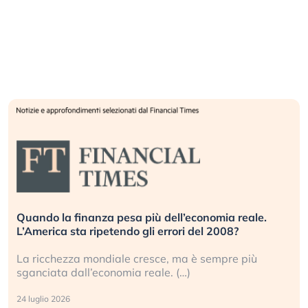
Russia e Cina pronti a spegnere Starlink. Gli
investitori stanno sottovalutando il rischio?
Gli investitori tech continuano a ignorare il rischio
geopolitico: il (…)
17 luglio 2026