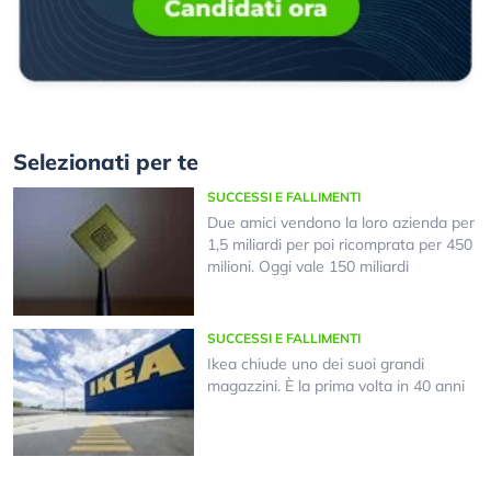
Selezionati per te
SUCCESSI E FALLIMENTI
Due amici vendono la loro azienda per
1,5 miliardi per poi ricomprata per 450
milioni. Oggi vale 150 miliardi
SUCCESSI E FALLIMENTI
Ikea chiude uno dei suoi grandi
magazzini. È la prima volta in 40 anni