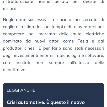
ristrutturazione hanno pesato per decine di
miliardi.
Negli anni successivi la società ha cercato di
cogliere la sfida dei suoi tempi e di reinventarsi per
competere nel mercato delle auto elettriche
dominato da nuovi attori come Tesla e dai
produttori cinesi. E per farlo sono stati necessari
degli investimenti enormi in tecnologia e software,
con risultati non sempre all’altezza delle
aspettative.
LEGGI ANCHE
Crisi automotive. È questo il nuovo