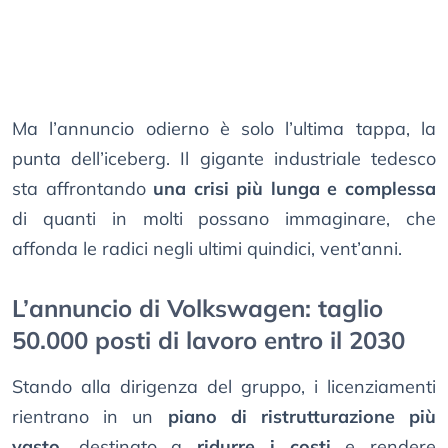
Ma l’annuncio odierno è solo l’ultima tappa, la
punta dell’iceberg. Il gigante industriale tedesco
sta affrontando
una crisi più lunga e complessa
di quanti in molti possano immaginare, che
affonda le radici negli ultimi quindici, vent’anni.
L’annuncio di Volkswagen: taglio
50.000 posti di lavoro entro il 2030
Stando alla dirigenza del gruppo, i licenziamenti
rientrano in un
piano di ristrutturazione più
vasto
, destinato a
ridurre i costi
e rendere