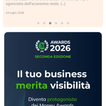
geopolitico: il (…)
17 luglio 2026