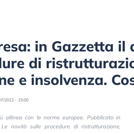
resa: in Gazzetta il
ure di ristrutturazi
ne e insolvenza. C
07/2022 - 15:00
 si allinea con le norme europee. Pubblicato in
 Le novità sulle procedure di ristrutturazione,