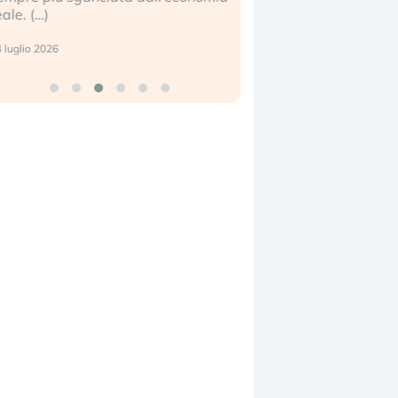
eale. (…)
17 luglio 2026
 luglio 2026