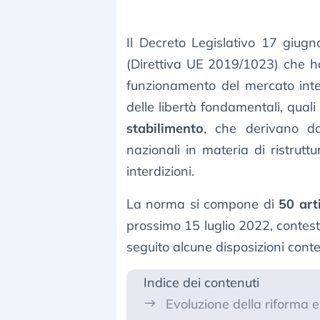
Il Decreto Legislativo 17 giug
(Direttiva UE 2019/1023) che ha 
funzionamento del mercato inter
delle libertà fondamentali, quali
stabilimento
, che derivano dal
nazionali in materia di ristrutt
interdizioni.
La norma si compone di
50 art
prossimo 15 luglio 2022, contest
seguito alcune disposizioni cont
Indice dei contenuti
Evoluzione della riforma e