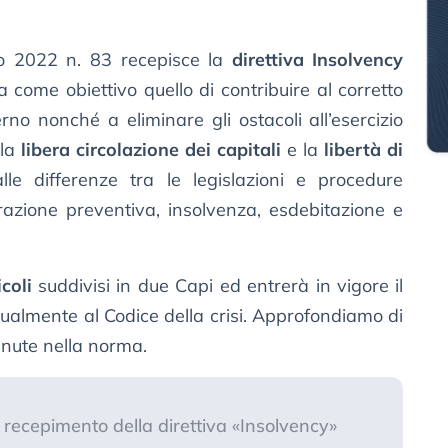
no 2022 n. 83 recepisce la
direttiva Insolvency
come obiettivo quello di contribuire al corretto
no nonché a eliminare gli ostacoli all’esercizio
 la
libera circolazione dei capitali
e la
libertà di
le differenze tra le legislazioni e procedure
urazione preventiva, insolvenza, esdebitazione e
icoli
suddivisi in due Capi ed entrerà in vigore il
ualmente al Codice della crisi. Approfondiamo di
enute nella norma.
 recepimento della direttiva «Insolvency»