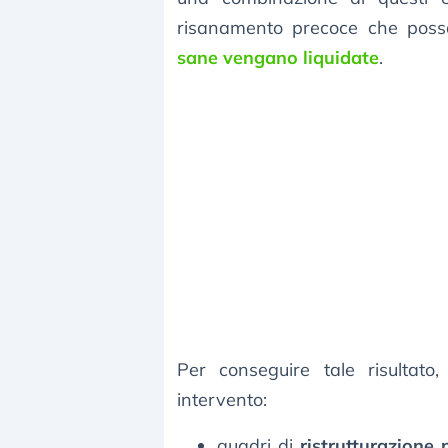
risanamento precoce che possa
sane vengano liquidate
.
Per conseguire tale risultato,
intervento:
quadri di
ristrutturazione