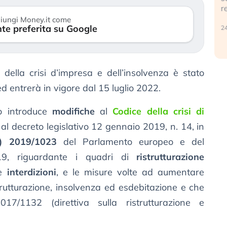
r
30 luglio 2026
iungi Money.it come
te preferita su Google
24
della crisi d’impresa e dell’insolvenza è stato
ed entrerà in vigore dal 15 luglio 2022.
to introduce
modifiche
al
Codice della crisi di
 al decreto legislativo 12 gennaio 2019, n. 14, in
UE) 2019/1023
del Parlamento europeo e del
9, riguardante i quadri di
ristrutturazione
le
interdizioni
, e le misure volte ad aumentare
istrutturazione, insolvenza ed esdebitazione e che
017/1132 (direttiva sulla ristrutturazione e