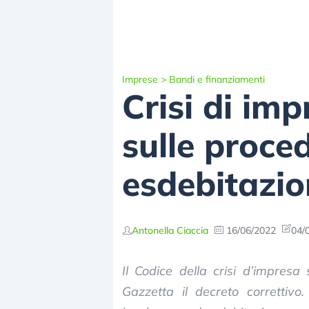
Imprese
>
Bandi e finanziamenti
Crisi di imp
sulle proced
esdebitazio
Antonella Ciaccia
16/06/2022
04/
Il Codice della crisi d’impresa
Gazzetta il decreto correttivo.