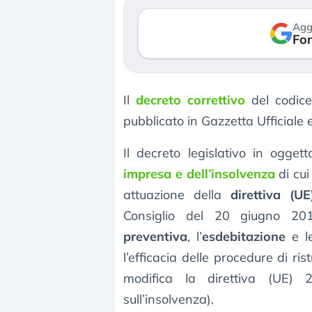
verso le (…)
Agg
Fon
3 agosto 2026
Il
decreto correttivo
del codice 
pubblicato in Gazzetta Ufficiale 
Il decreto legislativo in ogget
impresa e dell’insolvenza
di cui
attuazione della
direttiva (
Consiglio del 20 giugno 201
preventiva
, l’
esdebitazione
e 
l’efficacia delle procedure di r
modifica la direttiva (UE) 2
sull’insolvenza).