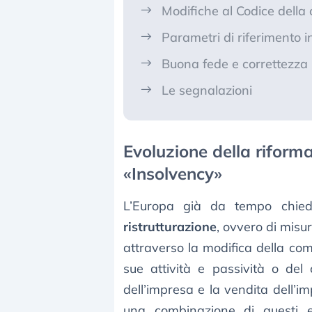
Modifiche al Codice della c
Parametri di riferimento i
Buona fede e correttezza
Le segnalazioni
Evoluzione della riforma
«Insolvency»
L’Europa già da tempo chied
ristrutturazione
, ovvero di misu
attraverso la modifica della comp
sue attività e passività o del c
dell’impresa e la vendita dell’i
una combinazione di questi el