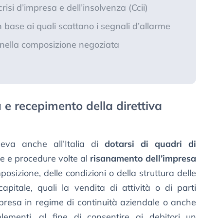
risi d’impresa e dell’insolvenza (Ccii)
n base ai quali scattano i segnali d’allarme
 nella composizione negoziata
 e recepimento della direttiva
eva anche all’Italia di
dotarsi di quadri di
re e procedure volte al
risanamento dell’impresa
osizione, delle condizioni o della struttura delle
apitale, quali la vendita di attività o di parti
mpresa in regime di continuità aziendale o anche
ementi, al fine di consentire ai debitori un