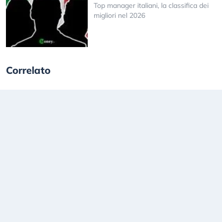
Top manager italiani, la classifica dei
migliori nel 2026
Correlato