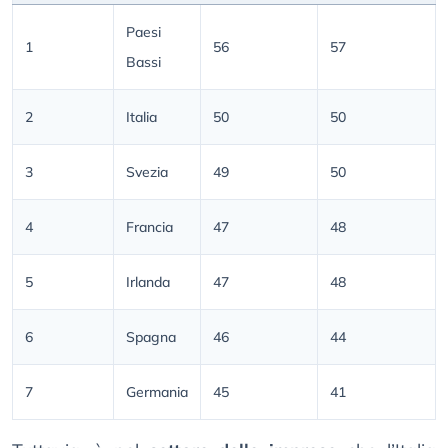
Paesi
1
56
57
Bassi
2
Italia
50
50
3
Svezia
49
50
4
Francia
47
48
5
Irlanda
47
48
6
Spagna
46
44
7
Germania
45
41