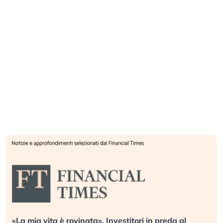
da al
Quando la finanza pesa più dell’economia re