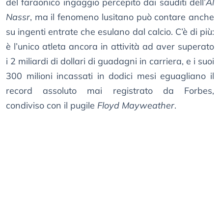
del faraonico ingaggio percepito dai sauditi dell’
Al
Nassr
, ma il fenomeno lusitano può contare anche
su ingenti entrate che esulano dal calcio. C’è di più:
è l’unico atleta ancora in attività ad aver superato
i 2 miliardi di dollari di guadagni in carriera, e i suoi
300 milioni incassati in dodici mesi eguagliano il
record assoluto mai registrato da Forbes,
condiviso con il pugile
Floyd Mayweather
.