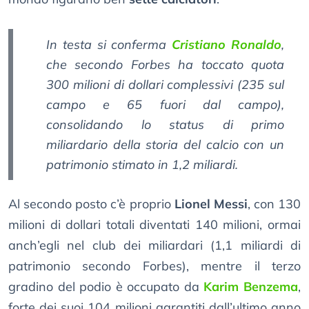
In testa si conferma
Cristiano Ronaldo
,
che secondo Forbes ha toccato quota
300 milioni di dollari complessivi (235 sul
campo e 65 fuori dal campo),
consolidando lo status di primo
miliardario della storia del calcio con un
patrimonio stimato in 1,2 miliardi.
Al secondo posto c’è proprio
Lionel Messi
, con 130
milioni di dollari totali diventati 140 milioni, ormai
anch’egli nel club dei miliardari (1,1 miliardi di
patrimonio secondo Forbes), mentre il terzo
gradino del podio è occupato da
Karim Benzema
,
forte dei suoi 104 milioni garantiti dall’ultimo anno