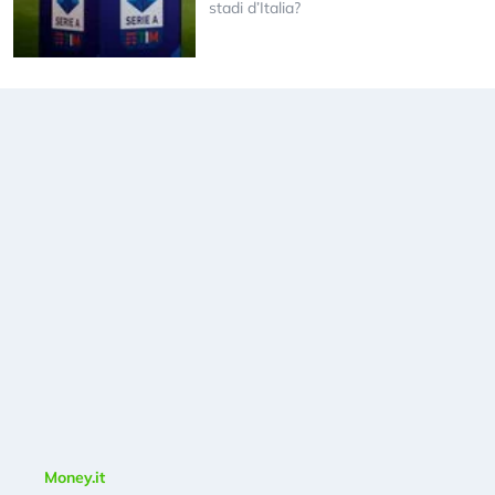
stadi d’Italia?
Money.it