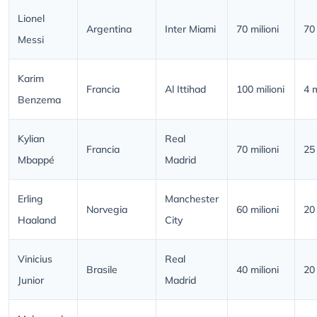
Lionel
Argentina
Inter Miami
70 milioni
70 
Messi
Karim
Francia
Al Ittihad
100 milioni
4 m
Benzema
Kylian
Real
Francia
70 milioni
25 
Mbappé
Madrid
Erling
Manchester
Norvegia
60 milioni
20 
Haaland
City
Vinicius
Real
Brasile
40 milioni
20 
Junior
Madrid