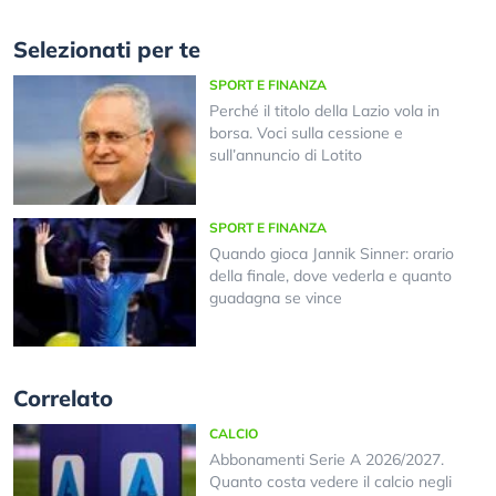
Selezionati per te
SPORT E FINANZA
Perché il titolo della Lazio vola in
borsa. Voci sulla cessione e
sull’annuncio di Lotito
SPORT E FINANZA
Quando gioca Jannik Sinner: orario
della finale, dove vederla e quanto
guadagna se vince
Correlato
CALCIO
Abbonamenti Serie A 2026/2027.
Quanto costa vedere il calcio negli