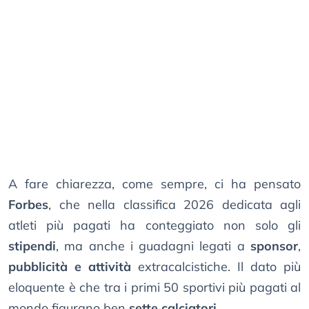
A fare chiarezza, come sempre, ci ha pensato
Forbes
, che nella classifica 2026 dedicata agli
atleti più pagati ha conteggiato non solo gli
stipendi
, ma anche i guadagni legati a
sponsor
,
pubblicità e attività
extracalcistiche. Il dato più
eloquente è che tra i primi 50 sportivi più pagati al
mondo figurano ben
sette calciatori
.