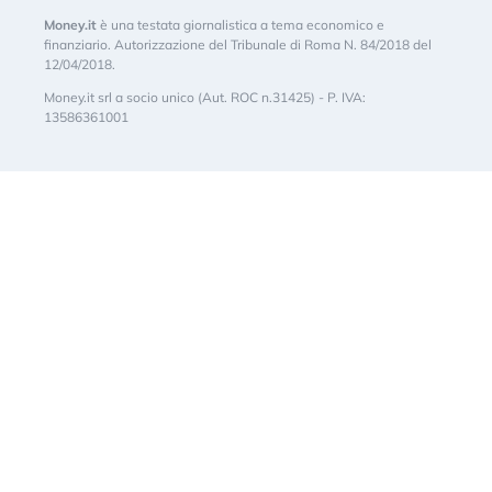
Money.it
è una testata giornalistica a tema economico e
finanziario. Autorizzazione del Tribunale di Roma N. 84/2018 del
12/04/2018.
Money.it srl a socio unico (Aut. ROC n.31425) - P. IVA:
13586361001