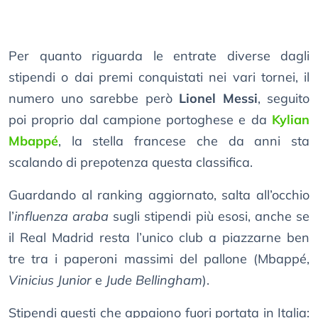
Per quanto riguarda le entrate diverse dagli
stipendi o dai premi conquistati nei vari tornei, il
numero uno sarebbe però
Lionel Messi
, seguito
poi proprio dal campione portoghese e da
Kylian
Mbappé
, la stella francese che da anni sta
scalando di prepotenza questa classifica.
Guardando al ranking aggiornato, salta all’occhio
l’
influenza araba
sugli stipendi più esosi, anche se
il Real Madrid resta l’unico club a piazzarne ben
tre tra i paperoni massimi del pallone (Mbappé,
Vinicius Junior
e
Jude Bellingham
).
Stipendi questi che appaiono fuori portata in Italia: