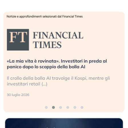
Quando la finanza pesa più dell’economia reale.
L’America sta ripetendo gli errori del 2008?
La ricchezza mondiale cresce, ma è sempre più
sganciata dall’economia reale. (…)
24 luglio 2026