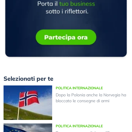
Selezionati per te
POLITICA INTERNAZIONALE
Dopo la Polonia anche la Norvegia ha
bloccato le consegne di armi
POLITICA INTERNAZIONALE