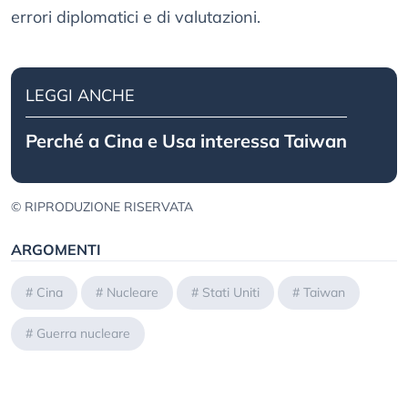
errori diplomatici e di valutazioni.
LEGGI ANCHE
Perché a Cina e Usa interessa Taiwan
© RIPRODUZIONE RISERVATA
ARGOMENTI
#
Cina
#
Nucleare
#
Stati Uniti
#
Taiwan
#
Guerra nucleare