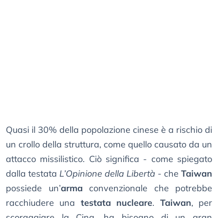
Quasi il 30% della popolazione cinese è a rischio di
un crollo della struttura, come quello causato da un
attacco missilistico. Ciò significa - come spiegato
dalla testata
L’Opinione della Libertà
- che
Taiwan
possiede un’
arma
convenzionale che potrebbe
racchiudere una
testata nucleare
.
Taiwan
, per
scoraggiare la Cina, ha bisogno di un gran