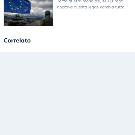
Terza guerra mondiale, se l’Europa
approva questa legge cambia tutto
Correlato