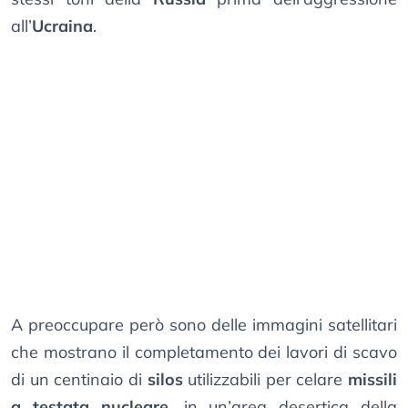
all’
Ucraina
.
A preoccupare però sono delle immagini satellitari
che mostrano il completamento dei lavori di scavo
di un centinaio di
silos
utilizzabili per celare
missili
a testata nucleare
, in un’area desertica della