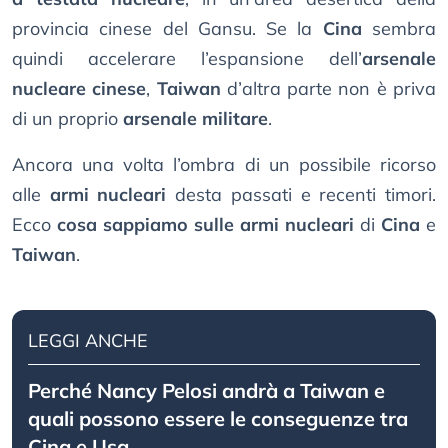
provincia cinese del Gansu. Se la
Cina
sembra
quindi accelerare l’espansione dell’
arsenale
nucleare cinese
,
Taiwan
d’altra parte non è priva
di un proprio
arsenale militare
.
Ancora una volta l’ombra di un possibile ricorso
alle
armi nucleari
desta passati e recenti timori.
Ecco
cosa sappiamo sulle armi nucleari
di
Cina
e
Taiwan
.
LEGGI ANCHE
Perché Nancy Pelosi andrà a Taiwan e
quali possono essere le conseguenze tra
Cina e Usa