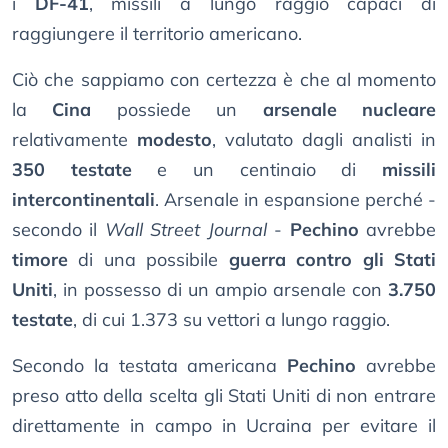
i
DF-41
, missili a lungo raggio capaci di
raggiungere il territorio americano.
Ciò che sappiamo con certezza è che al momento
la
Cina
possiede un
arsenale nucleare
relativamente
modesto
, valutato dagli analisti in
350 testate
e un centinaio di
missili
intercontinentali
. Arsenale in espansione perché -
secondo il
Wall Street Journal
-
Pechino
avrebbe
timore
di una possibile
guerra contro gli Stati
Uniti
, in possesso di un ampio arsenale con
3.750
testate
, di cui 1.373 su vettori a lungo raggio.
Secondo la testata americana
Pechino
avrebbe
preso atto della scelta gli Stati Uniti di non entrare
direttamente in campo in Ucraina per evitare il