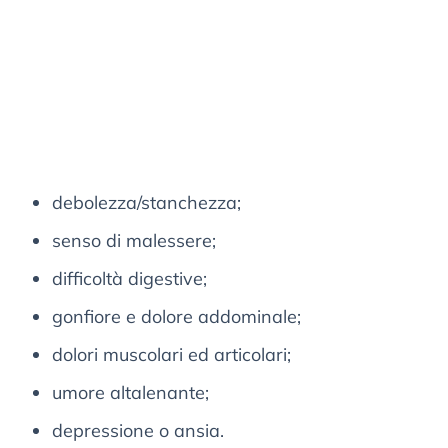
debolezza/stanchezza;
senso di malessere;
difficoltà digestive;
gonfiore e dolore addominale;
dolori muscolari ed articolari;
umore altalenante;
depressione o ansia.