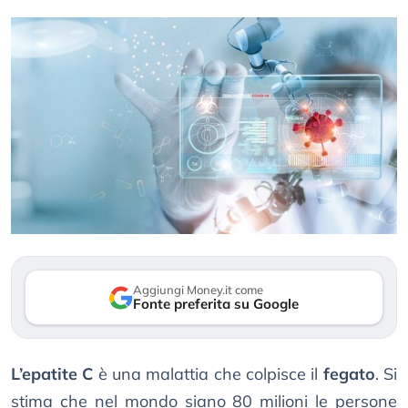
Aggiungi Money.it come
Fonte preferita su Google
L’epatite C
è una malattia che colpisce il
fegato
. Si
stima che nel mondo siano 80 milioni le persone