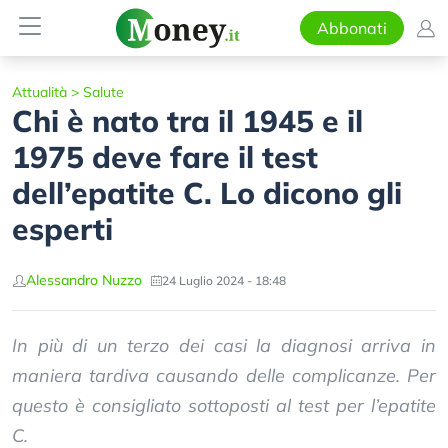
Abbonati
Attualità
>
Salute
Chi è nato tra il 1945 e il
1975 deve fare il test
dell’epatite C. Lo dicono gli
esperti
Alessandro Nuzzo
24 Luglio 2024 - 18:48
In più di un terzo dei casi la diagnosi arriva in
maniera tardiva causando delle complicanze. Per
questo è consigliato sottoposti al test per l’epatite
C.