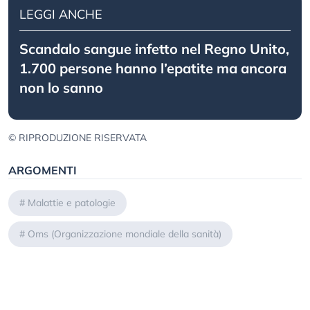
LEGGI ANCHE
Scandalo sangue infetto nel Regno Unito,
1.700 persone hanno l’epatite ma ancora
non lo sanno
© RIPRODUZIONE RISERVATA
ARGOMENTI
#
Malattie e patologie
#
Oms (Organizzazione mondiale della sanità)