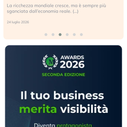
La ricchezza mondiale cresce, ma è sempre più
sganciata dall’economia reale. (…)
24 luglio 2026