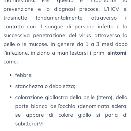
manifestarsi. Per questo è importante la
prevenzione e la diagnosi precoce. L’HCV si
trasmette fondamentalmente attraverso il
contatto con il sangue di persone infette e la
successiva penetrazione del virus attraverso la
pelle o le mucose. In genere da 1 a 3 mesi dopo
l’infezione, iniziano a manifestarsi i primi
sintomi
,
come:
febbre;
stanchezza o debolezza;
colorazione giallastra della pelle (ittero), della
parte bianca dell’occhio (denominata sclera;
se appare di colore giallo si parla di
subittero)M