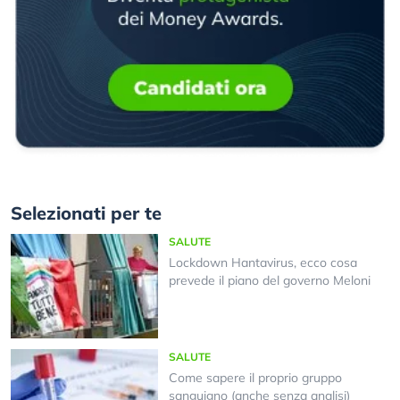
Selezionati per te
SALUTE
Lockdown Hantavirus, ecco cosa
prevede il piano del governo Meloni
SALUTE
Come sapere il proprio gruppo
sanguigno (anche senza analisi)