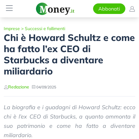
Abbonati
Imprese
>
Successi e fallimenti
Chi è Howard Schultz e come
ha fatto l’ex CEO di
Starbucks a diventare
miliardario
Redazione
04/09/2025
La biografia e i guadagni di Howard Schultz: ecco
chi è l’ex CEO di Starbucks, a quanto ammonta il
suo patrimonio e come ha fatto a diventare
miliardario.