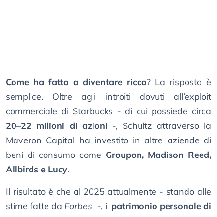
Come ha fatto a diventare ricco
? La risposta è
semplice. Oltre agli introiti dovuti all’exploit
commerciale di Starbucks - di cui possiede circa
20–22 milioni di azioni
-, Schultz attraverso la
Maveron Capital ha investito in altre aziende di
beni di consumo come
Groupon, Madison Reed,
Allbirds e Lucy
.
Il risultato è che al 2025 attualmente - stando alle
stime fatte da
Forbes
-, il
patrimonio personale di