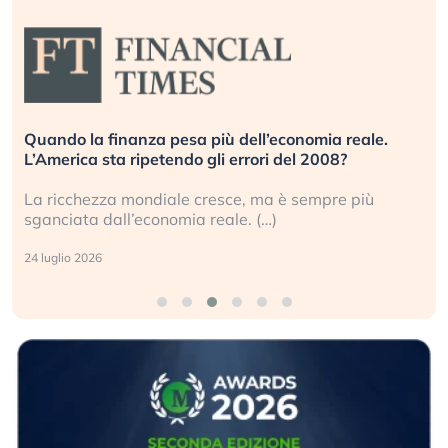
Quando la finanza pesa più dell’economia reale.
L’America sta ripetendo gli errori del 2008?
La ricchezza mondiale cresce, ma è sempre più
sganciata dall’economia reale. (…)
24 luglio 2026