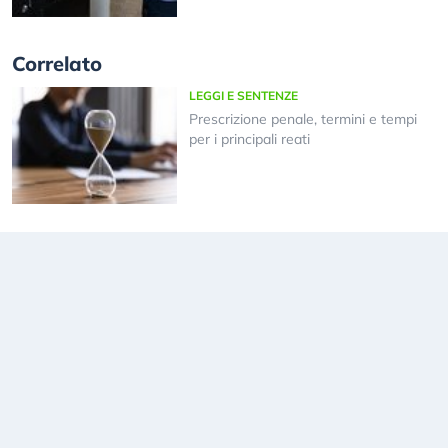
Correlato
LEGGI E SENTENZE
Prescrizione penale, termini e tempi
per i principali reati