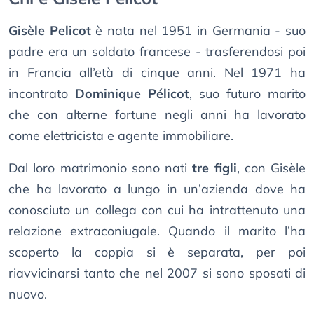
Gisèle Pelicot
è nata nel 1951 in Germania - suo
padre era un soldato francese - trasferendosi poi
in Francia all’età di cinque anni. Nel 1971 ha
incontrato
Dominique Pélicot
, suo futuro marito
che con alterne fortune negli anni ha lavorato
come elettricista e agente immobiliare.
Dal loro matrimonio sono nati
tre figli
, con Gisèle
che ha lavorato a lungo in un’azienda dove ha
conosciuto un collega con cui ha intrattenuto una
relazione extraconiugale. Quando il marito l’ha
scoperto la coppia si è separata, per poi
riavvicinarsi tanto che nel 2007 si sono sposati di
nuovo.