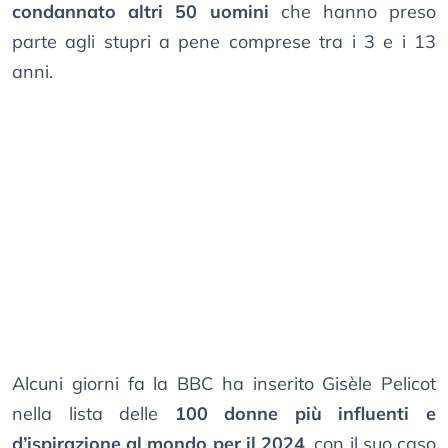
condannato altri 50 uomini
che hanno preso
parte agli stupri a pene comprese tra i 3 e i 13
anni.
Alcuni giorni fa la BBC ha inserito Gisèle Pelicot
nella lista delle
100 donne più influenti e
d’ispirazione al mondo per il 2024
, con il suo caso