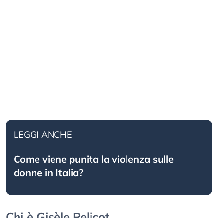
LEGGI ANCHE
Come viene punita la violenza sulle
donne in Italia?
Chi è Gisèle Pelicot