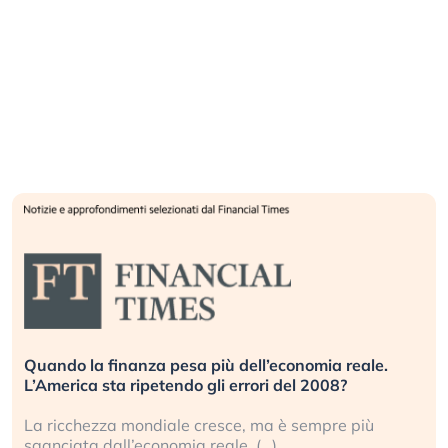
Quando la finanza pesa più dell’economia reale.
L’America sta ripetendo gli errori del 2008?
La ricchezza mondiale cresce, ma è sempre più
sganciata dall’economia reale. (…)