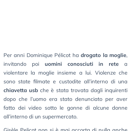
Per anni Dominique Pélicot ha
drogato la moglie
,
invitando poi
uomini conosciuti in rete
a
violentare la moglie insieme a lui. Violenze che
sono state filmate e custodite all’interno di una
chiavetta usb
che è stata trovata dagli inquirenti
dopo che l’uomo era stato denunciato per aver
fatto dei video sotto le gonne di alcune donne
all’interno di un supermercato.
Gisèle Pelicot non si è mai accorta di nulla anche