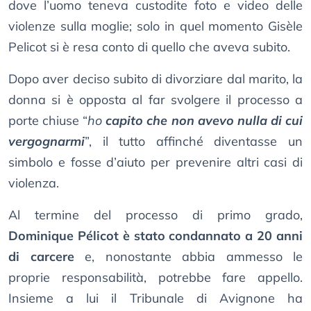
dove l’uomo teneva custodite foto e video delle
violenze sulla moglie; solo in quel momento Gisèle
Pelicot si è resa conto di quello che aveva subito.
Dopo aver deciso subito di divorziare dal marito, la
donna si è opposta al far svolgere il processo a
porte chiuse “
ho
capito che non avevo nulla di cui
vergognarmi
”, il tutto affinché diventasse un
simbolo e fosse d’aiuto per prevenire altri casi di
violenza.
Al termine del processo di primo grado,
Dominique Pélicot è stato condannato a 20 anni
di carcere
e, nonostante abbia ammesso le
proprie responsabilità, potrebbe fare appello.
Insieme a lui il Tribunale di Avignone ha