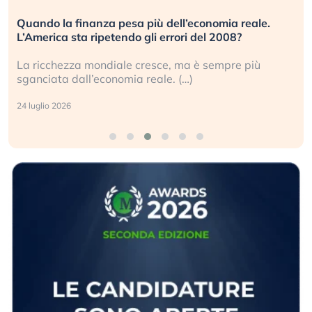
Russia e Cina pronti a spegnere Starlink. Gli
investitori stanno sottovalutando il rischio?
Gli investitori tech continuano a ignorare il rischio
geopolitico: il (…)
17 luglio 2026