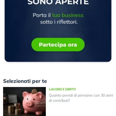
Selezionati per te
LAVORO E DIRITTI
Quanto prendi di pensione con 30 anni
di contributi?