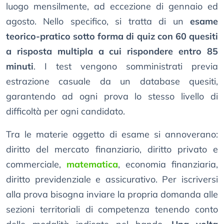
luogo mensilmente, ad eccezione di gennaio ed
agosto. Nello specifico, si tratta di un
esame
teorico-pratico sotto forma di quiz con 60 quesiti
a risposta multipla a cui rispondere entro 85
minuti
. I test vengono somministrati previa
estrazione casuale da un database quesiti,
garantendo ad ogni prova lo stesso livello di
difficoltà per ogni candidato.
Tra le materie oggetto di esame si annoverano:
diritto del mercato finanziario, diritto privato e
commerciale,
matematica
, economia finanziaria,
diritto previdenziale e assicurativo. Per iscriversi
alla prova bisogna inviare la propria domanda alle
sezioni territoriali di competenza tenendo conto