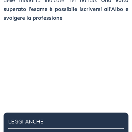
delle modalità indicate nel bando.
Una volta
superato l’esame è possibile iscriversi all’Albo e
svolgere la professione
.
LEGGI ANCHE