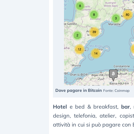
Dove pagare in Bitcoin
Fonte: Coinmap
Hotel
e bed & breakfast,
bar
,
design, telefonia, atelier, copis
attività in cui si può pagare con 