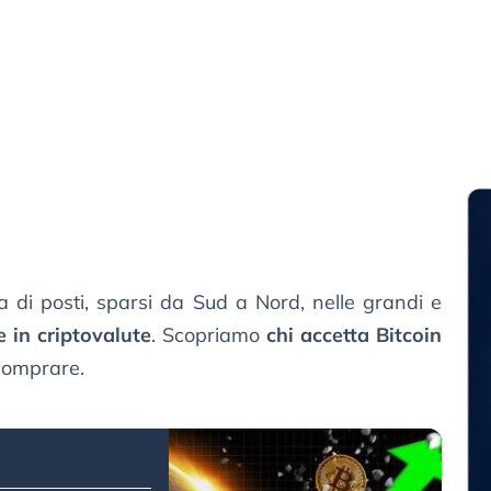
a di posti, sparsi da Sud a Nord, nelle grandi e
 in criptovalute
. Scopriamo
chi accetta Bitcoin
comprare.