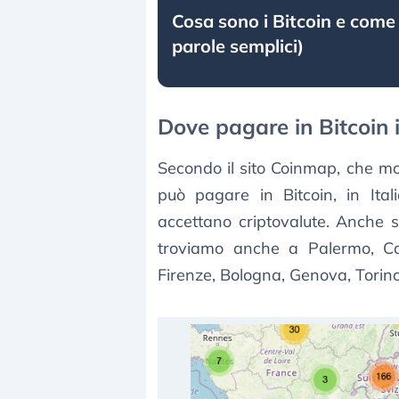
Cosa sono i Bitcoin e come
parole semplici)
Dove pagare in Bitcoin i
Secondo il sito Coinmap, che mos
può pagare in Bitcoin, in Ital
accettano criptovalute. Anche
troviamo anche a Palermo, Cat
Firenze, Bologna, Genova, Torin