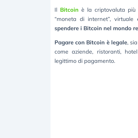
Il
Bitcoin
è la criptovaluta più
“moneta di internet”, virtuale
spendere i Bitcoin nel mondo r
Pagare con Bitcoin è legale
, si
come aziende, ristoranti, hot
legittimo di pagamento.