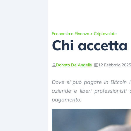
Economia e Finanza
>
Criptovalute
Chi accetta 
Donato De Angelis
12 Febbraio 2025
Dove si può pagare in Bitcoin i
aziende e liberi professionist
pagamento.