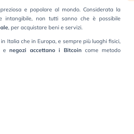
 preziosa e popolare al mondo. Considerata la
 e intangibile, non tutti sanno che è possibile
eale
, per acquistare beni e servizi.
a in Italia che in Europa, e sempre più luoghi fisici,
el e
negozi accettano i Bitcoin
come metodo