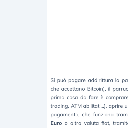
Si può pagare addirittura la par
che accettano Bitcoin), il parru
prima cosa da fare è comprare 
trading, ATM abilitati...), aprire 
pagamento, che funziona tram
Euro
o altra valuta fiat, tramit