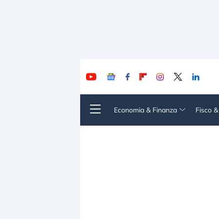
Economia & Finanza
Fisco 