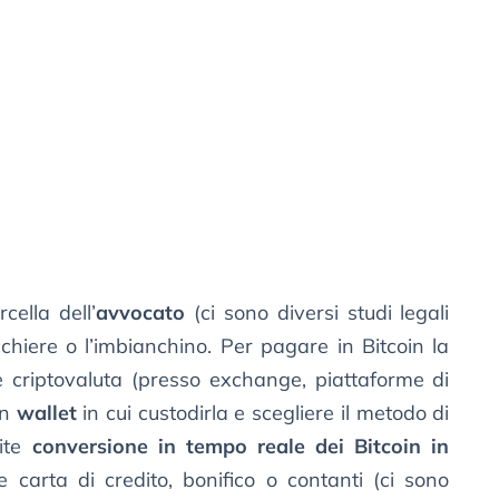
cella dell’
avvocato
(ci sono diversi studi legali
cchiere o l’imbianchino. Per pagare in Bitcoin la
criptovaluta (presso exchange, piattaforme di
un
wallet
in cui custodirla e scegliere il metodo di
ite
conversione in tempo reale dei Bitcoin in
e carta di credito, bonifico o contanti (ci sono