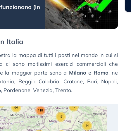
 funzionano (in
n Italia
tra la mappa di tutti i posti nel mondo in cui si
ia ci sono moltissimi esercizi commerciali che
 se la maggior parte sono a
Milano
e
Roma
, ne
ania, Reggio Calabria, Crotone, Bari, Napoli,
o, Pordenone, Venezia, Trento.