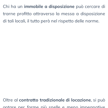
Chi ha un
immobile a disposizione
può cercare di
trarne profitto attraverso la messa a disposizione
di tali locali, il tutto però nel rispetto delle norme.
Oltre al
contratto tradizionale di locazione
, si può
optare per forme più snelle e meno impegnative