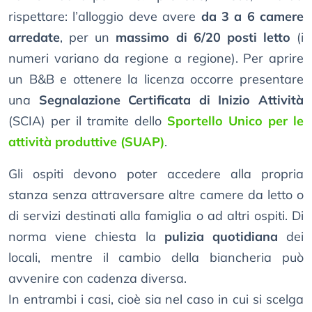
rispettare: l’alloggio deve avere
da 3 a 6 camere
arredate
, per un
massimo di 6/20 posti letto
(i
numeri variano da regione a regione). Per aprire
un B&B e ottenere la licenza occorre presentare
una
Segnalazione Certificata di Inizio Attività
(SCIA) per il tramite dello
Sportello Unico per le
attività produttive (SUAP)
.
Gli ospiti devono poter accedere alla propria
stanza senza attraversare altre camere da letto o
di servizi destinati alla famiglia o ad altri ospiti. Di
norma viene chiesta la
pulizia quotidiana
dei
locali, mentre il cambio della biancheria può
avvenire con cadenza diversa.
In entrambi i casi, cioè sia nel caso in cui si scelga