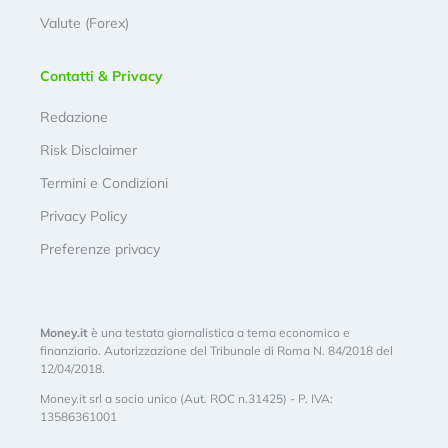
Valute (Forex)
Contatti & Privacy
Redazione
Risk Disclaimer
Termini e Condizioni
Privacy Policy
Preferenze privacy
Money.it
è una testata giornalistica a tema economico e
finanziario. Autorizzazione del Tribunale di Roma N. 84/2018 del
12/04/2018.
Money.it srl a socio unico (Aut. ROC n.31425) - P. IVA:
13586361001