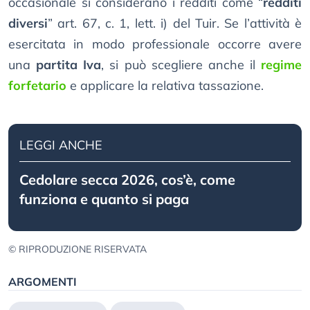
occasionale si considerano i redditi come “
redditi
diversi
” art. 67, c. 1, lett. i) del Tuir. Se l’attività è
esercitata in modo professionale occorre avere
una
partita Iva
, si può scegliere anche il
regime
forfetario
e applicare la relativa tassazione.
LEGGI ANCHE
Cedolare secca 2026, cos’è, come
funziona e quanto si paga
© RIPRODUZIONE RISERVATA
ARGOMENTI