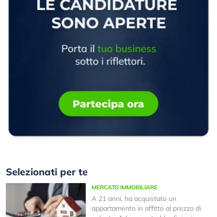
Selezionati per te
MERCATO IMMOBILIARE
A 21 anni, ha acquistato un
appartamento in affitto al prezzo di