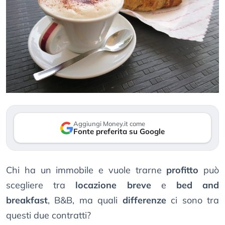
Aggiungi Money.it come
Fonte preferita su Google
Chi ha un immobile e vuole trarne
profitto
può
scegliere tra
locazione breve
e
bed and
breakfast
, B&B, ma quali
differenze
ci sono tra
questi due contratti?