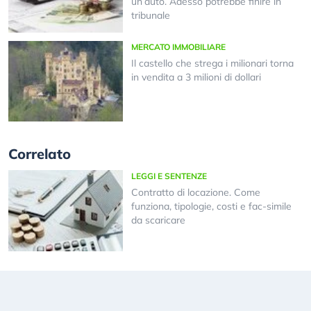
un’auto. Adesso potrebbe finire in
tribunale
MERCATO IMMOBILIARE
Il castello che strega i milionari torna
in vendita a 3 milioni di dollari
Correlato
LEGGI E SENTENZE
Contratto di locazione. Come
funziona, tipologie, costi e fac-simile
da scaricare