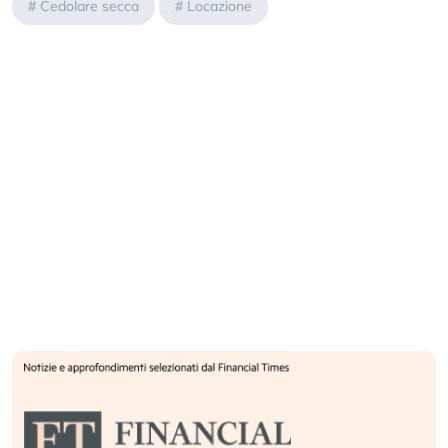
#
Cedolare secca
#
Locazione