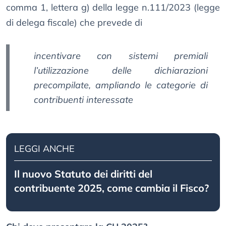
comma 1, lettera g) della legge n.111/2023 (legge
di delega fiscale) che prevede di
incentivare con sistemi premiali
l’utilizzazione delle dichiarazioni
precompilate, ampliando le categorie di
contribuenti interessate
LEGGI ANCHE
Il nuovo Statuto dei diritti del
contribuente 2025, come cambia il Fisco?