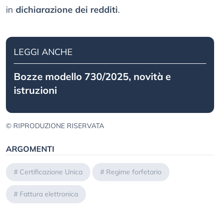
in
dichiarazione dei redditi
.
LEGGI ANCHE
Bozze modello 730/2025, novità e
istruzioni
© RIPRODUZIONE RISERVATA
ARGOMENTI
#
Certificazione Unica
#
Regime forfetario
#
Fattura elettronica