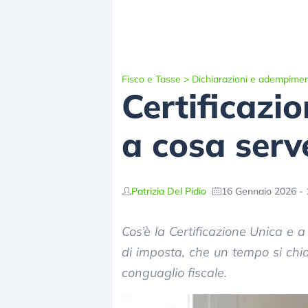
Fisco e Tasse
>
Dichiarazioni e adempimen
Certificazi
a cosa serv
Patrizia Del Pidio
16 Gennaio 2026 - 
Cos’è la Certificazione Unica e a
di imposta, che un tempo si ch
conguaglio fiscale.