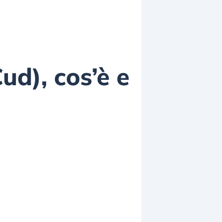
ud), cos’è e