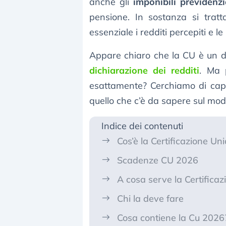
anche gli
imponibili previdenzi
pensione. In sostanza si trat
essenziale i redditi percepiti e le
Appare chiaro che la CU è un d
dichiarazione dei redditi
. Ma 
esattamente? Cerchiamo di capi
quello che c’è da sapere sul mode
Indice dei contenuti
Cos’è la Certificazione Un
Scadenze CU 2026
A cosa serve la Certifica
Chi la deve fare
Cosa contiene la Cu 2026