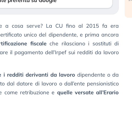
te preferita su Google
 a cosa serve? La CU fino al 2015 fa era
certificato unico del dipendente, e prima ancora
rtificazione fiscale
che rilasciano i sostituti di
care il pagamento dell’Irpef sui redditi da lavoro
e i redditi derivanti da lavoro
dipendente o da
o dal datore di lavoro o dall’ente pensionistico
e come retribuzione e
quelle versate all’Erario