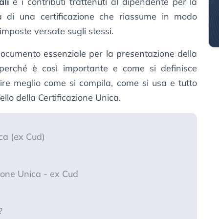
ali
e i contributi trattenuti al dipendente per la
ta di una certificazione che riassume in modo
 imposte versate sugli stessi.
ocumento essenziale per la presentazione della
perché è così importante e come si definisce
re meglio come si compila, come si usa e tutto
llo della Certificazione Unica.
ica (ex Cud)
zione Unica - ex Cud
?