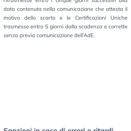
ritrasmesse entro i cinque giorni successivi alla
data contenuta nella comunicazione che attesta il
motivo dello scarto e le Certificazioni Uniche
trasmesse entro 5 giorni dalla scadenza e corrette
senza previa comunicazione dell’AdE.
Sanzioni in caso di errori o ritardi