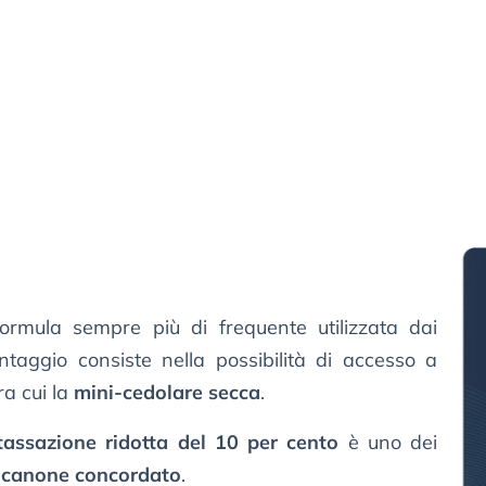
rmula sempre più di frequente utilizzata dai
antaggio consiste nella possibilità di accesso a
tra cui la
mini-cedolare secca
.
tassazione ridotta del 10 per cento
è uno dei
 a canone concordato
.