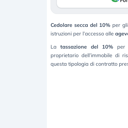
Fon
Cedolare secca del 10%
per gl
istruzioni per l’accesso alle
agevo
La
tassazione del 10%
per g
proprietario dell’immobile di r
questa tipologia di contratto pre