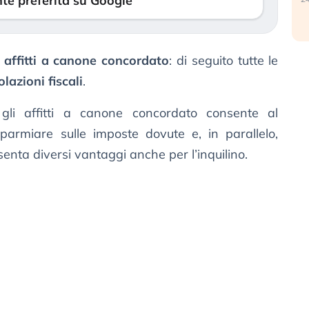
te preferita su Google
i
affitti a canone concordato
: di seguito tutte le
lazioni fiscali
.
li affitti a canone concordato consente al
isparmiare sulle imposte dovute e, in parallelo,
senta diversi vantaggi anche per l’inquilino.