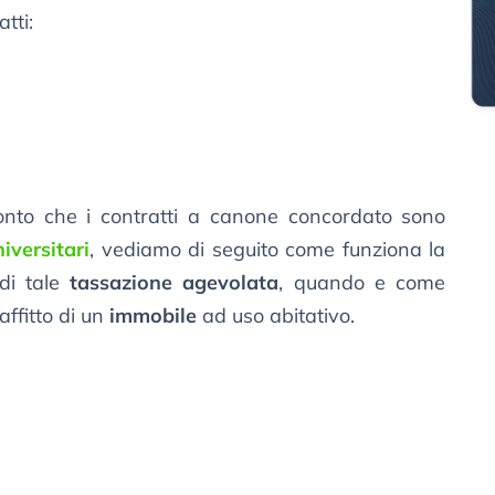
atti:
onto che i contratti a canone concordato sono
niversitari
, vediamo di seguito come funziona la
 di tale
tassazione agevolata
, quando e come
affitto di un
immobile
ad uso abitativo.