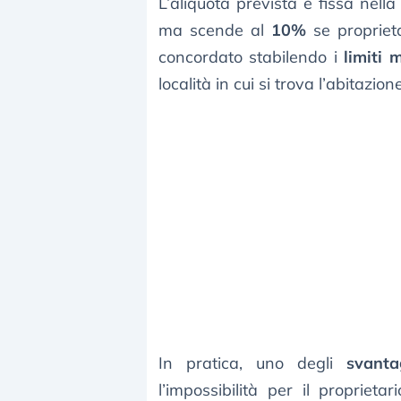
L’aliquota prevista è fissa nella
ma scende al
10%
se propriet
concordato stabilendo i
limiti 
località in cui si trova l’abitazione
In pratica, uno degli
svant
l’impossibilità per il proprietar