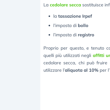
La
cedolare secca
sostituisce inf
la
tassazione Irpef
l’imposta di
bollo
l’imposta di
registro
Proprio per questo, e tenuto c
quelli più utilizzati negli
affitti u
cedolare secca, chi può fruire
utilizzare l’
aliquota al 10%
per l’