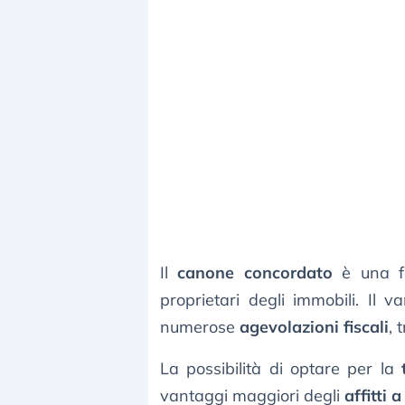
Il
canone concordato
è una fo
proprietari degli immobili. Il v
numerose
agevolazioni fiscali
, 
La possibilità di optare per la
vantaggi maggiori degli
affitti