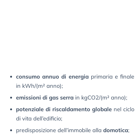
consumo annuo di energia
primaria e finale
in kWh/(m² anno);
emissioni di gas serra
in kgCO2/(m² anno);
potenziale di riscaldamento globale
nel ciclo
di vita dell’edificio;
predisposizione dell’immobile alla
domotica
;