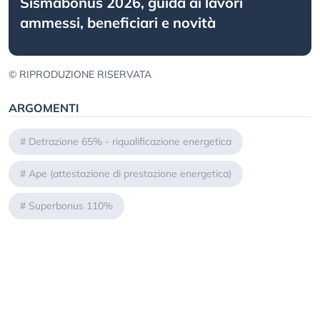
Sismabonus 2026, guida ai lavori
ammessi, beneficiari e novità
© RIPRODUZIONE RISERVATA
ARGOMENTI
#
Detrazione 65% - riqualificazione energetica
#
Ape (attestazione di prestazione energetica)
#
Superbonus 110%