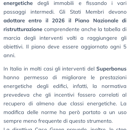
energetiche
degli immobili e fissando i vari
passaggi intermedi. Gli Stati Membri devono
adottare entro il 2026 il Piano Nazionale di
ristrutturazione
comprendente anche la tabella di
marcia degli interventi volti a raggiungere gli
obiettivi. Il piano deve essere aggiornato ogni 5
anni.
In Italia in molti casi gli interventi del
Superbonus
hanno permesso di migliorare le prestazioni
energetiche degli edifici, infatti, la normativa
prevedeva che gli incentivi fossero correlati al
recupero di almeno due classi energetiche. La
modifica delle norme ha però portato a un uso
sempre meno frequente di questo strumento.
La direttiva Case Green prevede, inoltre, lo stop