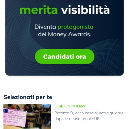
Selezionati per te
LEGGI E SENTENZE
Patente B, ecco cosa si potrà guidare
dopo le nuove regole UE