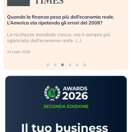
Quando la finanza pesa più dell’economia reale.
L’America sta ripetendo gli errori del 2008?
La ricchezza mondiale cresce, ma è sempre più
sganciata dall’economia reale. (…)
24 luglio 2026