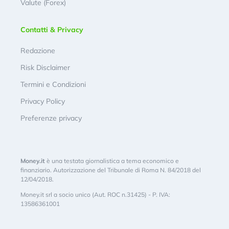
Valute (Forex)
Contatti & Privacy
Redazione
Risk Disclaimer
Termini e Condizioni
Privacy Policy
Preferenze privacy
Money.it
è una testata giornalistica a tema economico e
finanziario. Autorizzazione del Tribunale di Roma N. 84/2018 del
12/04/2018.
Money.it srl a socio unico (Aut. ROC n.31425) - P. IVA:
13586361001