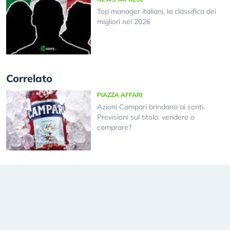
Top manager italiani, la classifica dei
migliori nel 2026
Correlato
PIAZZA AFFARI
Azioni Campari brindano ai conti.
Previsioni sul titolo: vendere o
comprare?