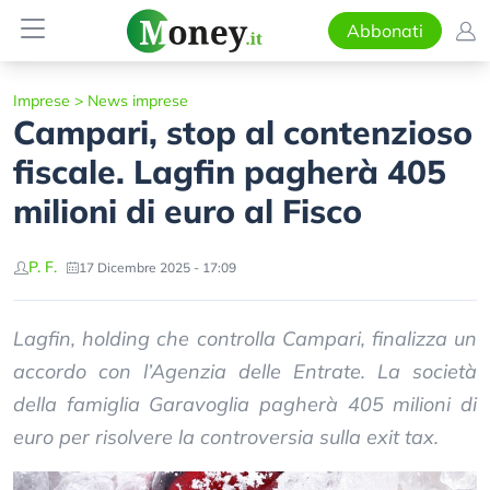
Abbonati
Imprese
>
News imprese
Campari, stop al contenzioso
fiscale. Lagfin pagherà 405
milioni di euro al Fisco
P. F.
17 Dicembre 2025 - 17:09
Lagfin, holding che controlla Campari, finalizza un
accordo con l’Agenzia delle Entrate. La società
della famiglia Garavoglia pagherà 405 milioni di
euro per risolvere la controversia sulla exit tax.