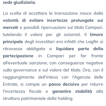
sede giudiziaria
.
La scelta di accettare la transazione nasce dalla
volontà di evitare incertezze prolungate sui
mercati
e possibili ripercussioni sul titolo Campari,
tutelando il valore per gli azionisti. Il
timore
principale
degli investitori era infatti che Lagfin si
ritrovasse obbligata a
liquidare parte della
partecipazione
in Campari per far fronte
all’eventuale sanzione, con conseguenze negative
sulla governance e sul valore del titolo. Ora, con il
raggiungimento dell’intesa con l’Agenzia delle
Entrate, si compie un
passo decisivo
per ridurre
l’incertezza fiscale e
garantire stabilità
alla
struttura patrimoniale della holding.