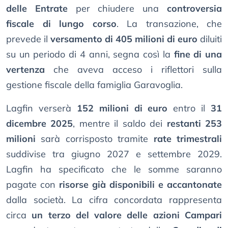
delle Entrate
per chiudere una
controversia
fiscale di lungo corso
. La transazione, che
prevede il
versamento di 405 milioni di euro
diluiti
su un periodo di 4 anni, segna così la
fine di una
vertenza
che aveva acceso i riflettori sulla
gestione fiscale della famiglia Garavoglia.
Lagfin verserà
152 milioni di euro
entro il
31
dicembre 2025
, mentre il saldo dei
restanti 253
milioni
sarà corrisposto tramite
rate trimestrali
suddivise tra giugno 2027 e settembre 2029.
Lagfin ha specificato che le somme saranno
pagate con
risorse già disponibili e accantonate
dalla società. La cifra concordata rappresenta
circa
un terzo del valore delle azioni Campari