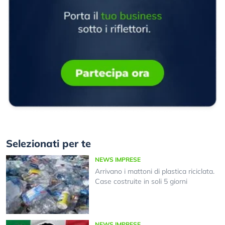
Selezionati per te
NEWS IMPRESE
Arrivano i mattoni di plastica riciclata.
Case costruite in soli 5 giorni
NEWS IMPRESE