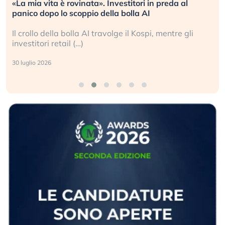
«La mia vita è rovinata». Investitori in preda al
panico dopo lo scoppio della bolla AI
Il crollo della bolla AI travolge il Kospi, mentre gli
investitori retail (…)
30 luglio 2026