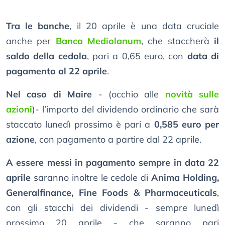
Tra le banche
, il 20 aprile è una data cruciale
anche per
Banca Mediolanum
, che staccherà
il
saldo della cedola
, pari a 0,65 euro, con
data di
pagamento al 22 aprile
.
Nel caso di Maire
- (occhio alle
novità sulle
azioni
)- l’importo del dividendo ordinario che sarà
staccato lunedì prossimo è pari a
0,585 euro per
azione
, con pagamento a partire dal 22 aprile.
A essere messi in pagamento sempre in data 22
aprile
saranno inoltre le cedole di
Anima Holding,
Generalfinance, Fine Foods & Pharmaceuticals
,
con gli stacchi dei dividendi - sempre lunedì
prossimo 20 aprile - che saranno pari