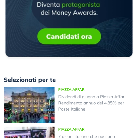
Selezionati per te
PIAZZA AFFARI
Dividendi di giugno a Piazza Affari.
Rendimento annuo del 4,85% per
Poste Italiane
PIAZZA AFFARI
7 azioni italiane che possono