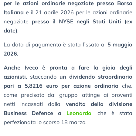
per le azioni ordinarie negoziate presso Borsa
Italiana
e il 21 aprile 2026 per le azioni ordinarie
negoziate
presso il NYSE negli Stati Uniti (ex
date)
.
La data di pagamento è stata fissata al
5 maggio
2026
.
Anche Iveco è pronta a fare la gioia degli
azionisti
, staccando
un dividendo straordinario
pari a 5,8216 euro per azione ordinaria
che,
come precisato dal gruppo, attinge ai proventi
netti incassati dalla
vendita della divisione
Business Defence a
Leonardo
, che è stata
perfezionata lo scorso 18 marzo.