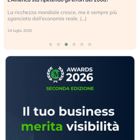
Gli investitori tech continuano a ignorare il rischio
geopolitico: il (…)
17 luglio 2026