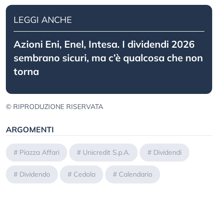
LEGGI ANCHE
Azioni Eni, Enel, Intesa. I dividendi 2026
sembrano sicuri, ma c’è qualcosa che non
torna
© RIPRODUZIONE RISERVATA
ARGOMENTI
#
Piazza Affari
#
Unicredit S.p.A.
#
Dividendi
#
Dividendo
#
Cedola
#
Calendario