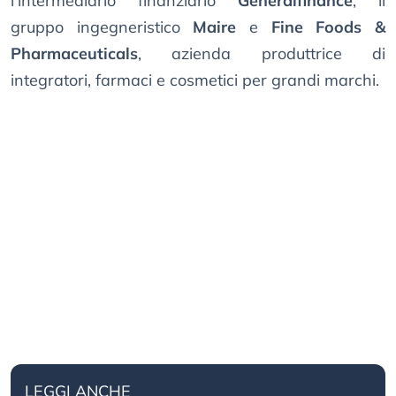
l’intermediario finanziario
Generalfinance
, il
gruppo ingegneristico
Maire
e
Fine Foods &
Pharmaceuticals
, azienda produttrice di
integratori, farmaci e cosmetici per grandi marchi.
LEGGI ANCHE