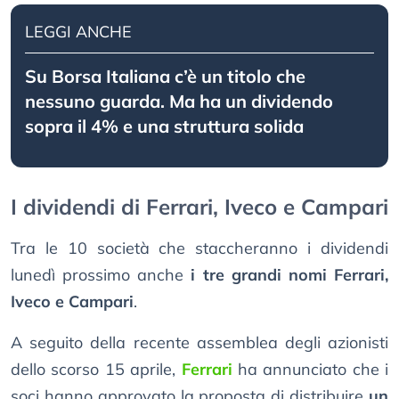
LEGGI ANCHE
Su Borsa Italiana c’è un titolo che
nessuno guarda. Ma ha un dividendo
sopra il 4% e una struttura solida
I dividendi di Ferrari, Iveco e Campari
Tra le 10 società che staccheranno i dividendi
lunedì prossimo anche
i tre grandi nomi Ferrari,
Iveco e Campari
.
A seguito della recente assemblea degli azionisti
dello scorso 15 aprile,
Ferrari
ha annunciato che i
soci hanno approvato la proposta di distribuire
un