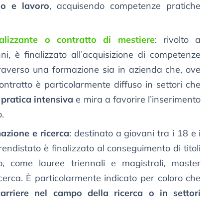
io e lavoro
, acquisendo competenze pratiche
alizzante o contratto di mestiere
: rivolto a
ni, è finalizzato all’acquisizione di competenze
ttraverso una formazione sia in azienda che, ove
ontratto è particolarmente diffuso in settori che
pratica intensiva
e mira a favorire l’inserimento
.
azione e ricerca
: destinato a giovani tra i 18 e i
endistato è finalizzato al conseguimento di titoli
to, come lauree triennali e magistrali, master
ricerca. È particolarmente indicato per coloro che
carriere nel campo della ricerca o in settori