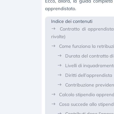
Ecco, allora, la guida completa 
apprendistato.
Indice dei contenuti
Contratto di apprendistat
rivolte)
Come funziona la retribuzi
Durata del contratto d
Livelli di inquadrament
Diritti dell’apprendista
Contribuzione previden
Calcolo stipendio apprendi
Cosa succede allo stipend
Contributi dopo l’appre