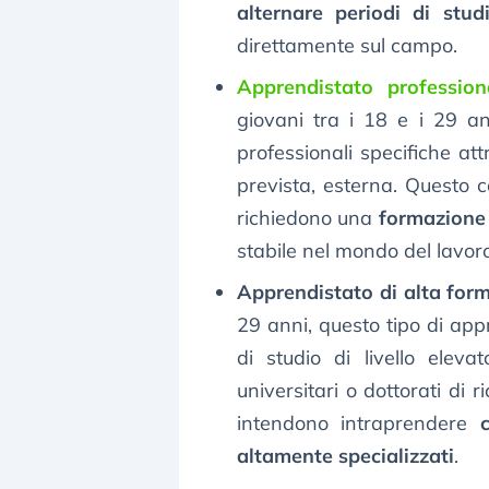
alternare periodi di stud
direttamente sul campo.
Apprendistato profession
giovani tra i 18 e i 29 an
professionali specifiche a
prevista, esterna. Questo c
richiedono una
formazione 
stabile nel mondo del lavoro
Apprendistato di alta form
29 anni, questo tipo di appr
di studio di livello eleva
universitari o dottorati di 
intendono intraprendere
altamente specializzati
.