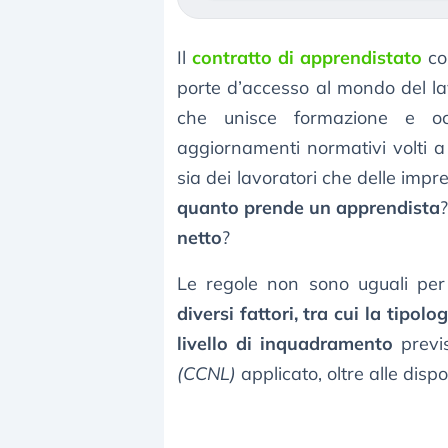
Il
contratto di apprendistato
con
porte d’accesso al mondo del lav
che unisce formazione e oc
aggiornamenti normativi volti a 
sia dei lavoratori che delle impr
quanto prende un apprendista
netto
?
Le regole non sono uguali per
diversi fattori, tra cui la tipol
livello di inquadramento
previ
(CCNL)
applicato, oltre alle dispo