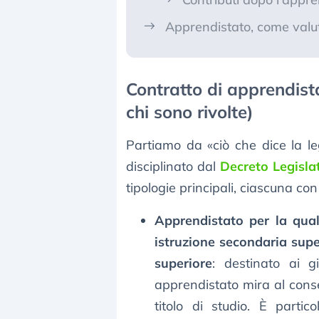
Apprendistato, come valut
Contratto di apprendistat
chi sono rivolte)
Partiamo da «ciò che dice la le
disciplinato dal
Decreto Legisla
tipologie principali, ciascuna con
Apprendistato per la quali
istruzione secondaria super
superiore
: destinato ai 
apprendistato mira al cons
titolo di studio. È parti