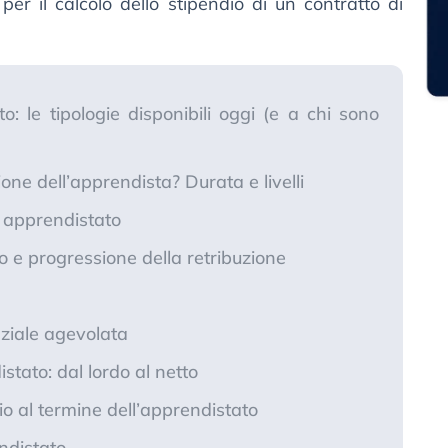
per il calcolo dello stipendio di un contratto di
o: le tipologie disponibili oggi (e a chi sono
one dell’apprendista? Durata e livelli
i apprendistato
o e progressione della retribuzione
ziale agevolata
stato: dal lordo al netto
io al termine dell’apprendistato
ndistato