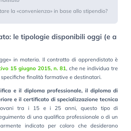
are la «convenienza» in base allo stipendio?
o: le tipologie disponibili oggi (e a
gge» in materia. Il contratto di apprendistato è
tivo 15 giugno 2015, n. 81
, che ne individua tre
 specifiche finalità formative e destinatari.
fica e il diploma professionale, il diploma di
iore e il certificato di specializzazione tecnica
giovani tra i 15 e i 25 anni, questo tipo di
eguimento di una qualifica professionale o di un
colarmente indicato per coloro che desiderano