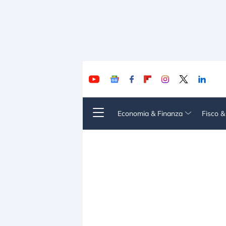
Economia & Finanza
Fisco 