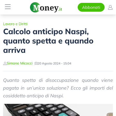
Abbonati
Lavoro e Diritti
Calcolo anticipo Naspi,
quanto spetta e quando
arriva
Simone Micocci
20 Agosto 2024 - 15:04
Quanto spetta di disoccupazione quando viene
pagata in un’unica soluzione? Ecco gli importi del
cosiddetto anticipo di Naspi.