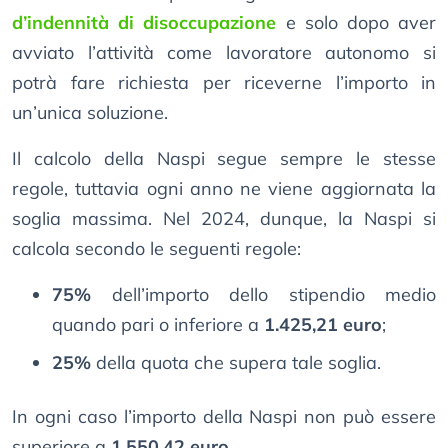
d’indennità di disoccupazione
e solo dopo aver
avviato l’attività come lavoratore autonomo si
potrà fare richiesta per riceverne l’importo in
un’unica soluzione.
Il calcolo della Naspi segue sempre le stesse
regole, tuttavia ogni anno ne viene aggiornata la
soglia massima. Nel 2024, dunque, la Naspi si
calcola secondo le seguenti regole:
75%
dell’importo dello stipendio medio
quando pari o inferiore a
1.425,21 euro
;
25%
della quota che supera tale soglia.
In ogni caso l’importo della Naspi non può essere
superiore a
1.550,42 euro
.