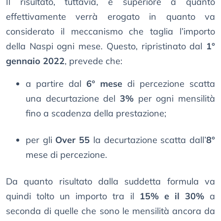
Il risultato, tuttavia, è superiore a quanto
effettivamente verrà erogato in quanto va
considerato il meccanismo che taglia l’importo
della Naspi ogni mese. Questo, ripristinato dal
1°
gennaio 2022
, prevede che:
a partire dal
6° mese
di percezione scatta
una decurtazione del
3%
per ogni mensilità
fino a scadenza della prestazione;
per gli
Over 55
la decurtazione scatta dall’
8°
mese di percezione.
Da quanto risultato dalla suddetta formula va
quindi tolto un importo tra il
15% e il 30%
a
seconda di quelle che sono le mensilità ancora da