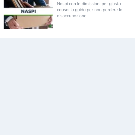
Naspi con le dimissioni per giusta
causa, la guida per non perdere la
disoccupazione