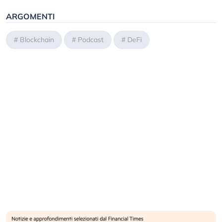
ARGOMENTI
#
Blockchain
#
Podcast
#
DeFi