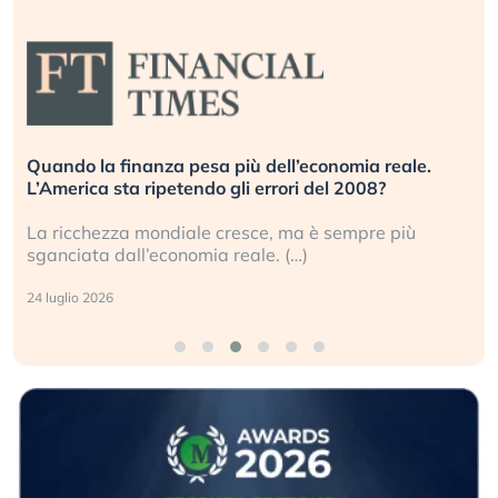
Quando la finanza pesa più dell’economia reale.
L’America sta ripetendo gli errori del 2008?
La ricchezza mondiale cresce, ma è sempre più
sganciata dall’economia reale. (…)
24 luglio 2026