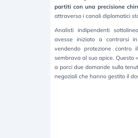
partiti con una precisione chir
attraverso i canali diplomatici s
Analisti indipendenti sottol
avesse iniziato a contrarsi
vendendo protezione contro il 
sembrava al suo apice. Questo «
a porci due domande sulla tenuta d
negoziali che hanno gestito il do