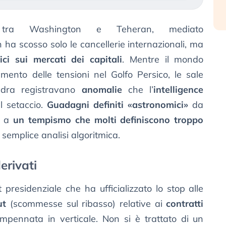
a tra Washington e Teheran, mediato
ha scosso solo le cancellerie internazionali, ma
ici sui mercati dei capitali
. Mentre il mondo
amento delle tensioni nel Golfo Persico, le sale
ndra registravano
anomalie
che l’
intelligence
 setaccio.
Guadagni definiti «astronomici»
da
ie a
un tempismo che molti definiscono troppo
 semplice analisi algoritmica.
erivati
 presidenziale che ha ufficializzato lo stop alle
ut
(scommesse sul ribasso) relative ai
contratti
mpennata in verticale. Non si è trattato di un