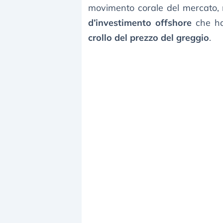
movimento corale del mercato,
d’investimento offshore
che ha
crollo del prezzo del greggio
.