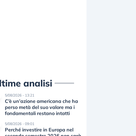
ltime analisi
5/08/2026 - 13:21
C’è un’azione americana che ha
perso metà del suo valore ma i
fondamentali restano intatti
5/08/2026 - 09:01
Perché investire in Europa nel
secondo semestre 2026 non sarà