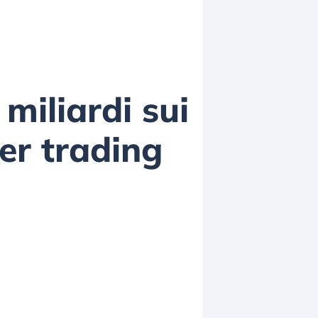
miliardi sui
der trading