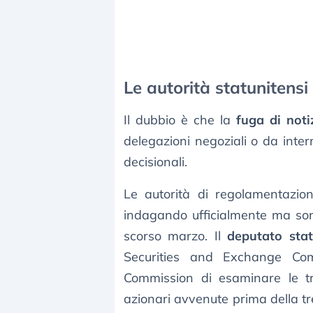
Le autorità statunitens
Il dubbio è che la
fuga di noti
delegazioni negoziali o da inter
decisionali.
Le autorità di regolamentazi
indagando ufficialmente ma son
scorso marzo. Il
deputato stat
Securities and Exchange Co
Commission di esaminare le tra
azionari avvenute prima della treg