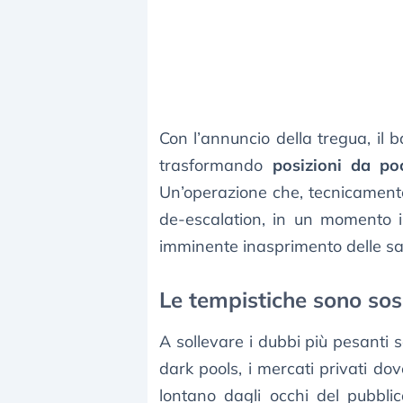
Con l’annuncio della tregua, il 
trasformando
posizioni da poc
Un’operazione che, tecnicament
de-escalation, in un momento in
imminente inasprimento delle sa
Le tempistiche sono sos
A sollevare i dubbi più pesanti s
dark pools, i mercati privati dove
lontano dagli occhi del pubbli