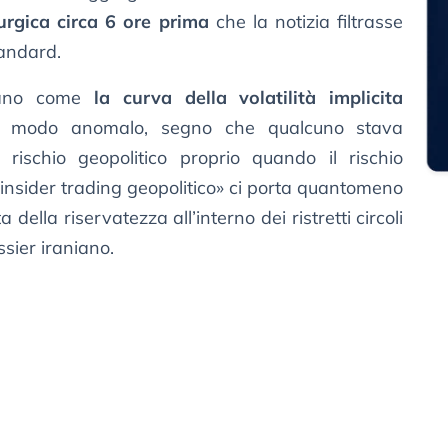
urgica circa 6 ore prima
che la notizia filtrasse
tandard.
ineano come
la curva della volatilità implicita
 in modo anomalo, segno che qualcuno stava
rischio geopolitico proprio quando il rischio
insider trading geopolitico» ci porta quantomeno
ella riservatezza all’interno dei ristretti circoli
ssier iraniano.