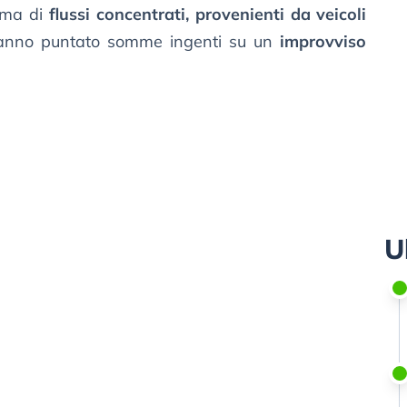
 ma di
flussi concentrati, provenienti da veicoli
nno puntato somme ingenti su un
improvviso
U