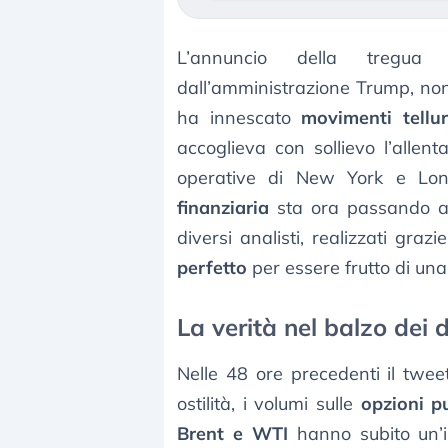
L’annuncio della tregu
dall’amministrazione Trump, non 
ha innescato
movimenti tellur
accoglieva con sollievo l’allent
operative di New York e Lo
finanziaria
sta ora passando al
diversi analisti, realizzati graz
perfetto
per essere frutto di una
La verità nel balzo dei d
Nelle 48 ore precedenti il tweet
ostilità, i volumi sulle
opzioni p
Brent e WTI
hanno subito un’i