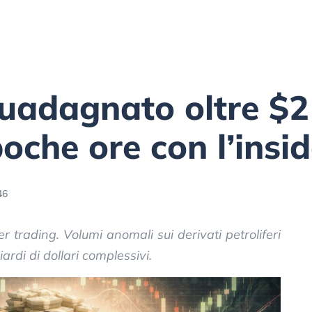
guadagnato oltre $2 
oche ore con l’insi
46
er trading. Volumi anomali sui derivati petroliferi
iardi di dollari complessivi.