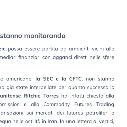
i stanno monitorando
zie
possa essere partita da ambienti vicini alle
mediari finanziari con agganci diretti nelle sfere
one americane,
la SEC e la CFTC
, non stanno
o già state interpellate per quanto successo lo
unitense Ritchie Torres
ha infatti chiesto alla
mmission e alla Commodity Futures Trading
nsazioni sui mercati dei futures petroliferi e
ua nelle ostilità in Iran. In una lettera ai vertici,