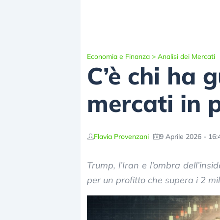
Economia e Finanza
>
Analisi dei Mercati
C’è chi ha 
mercati in p
Flavia Provenzani
9 Aprile 2026 - 16:
Trump, l’Iran e l’ombra dell’insid
per un profitto che supera i 2 mil