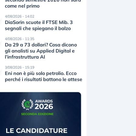
come nel primo
4/08/2026 - 14:02
DiaSorin scuote il FTSE Mib. 3
segnali che spiegano il balzo
4/08/2026 - 11:35
Da 29 a 73 dollari? Cosa dicono
gli analisti su Applied Digital e
l’infrastruttura AI
3/08/2026 - 15:19
Eni non è più solo petrolio. Ecco
perché i risultati battono le attese