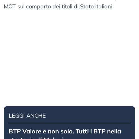
MOT sul comparto dei titoli di Stato italiani.
LEGGI ANCHE
BTP Valore e non solo. Tutti i BTP nella