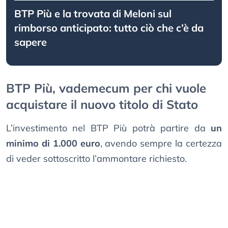
BTP Più e la trovata di Meloni sul
rimborso anticipato: tutto ciò che c’è da
sapere
BTP Più, vademecum per chi vuole
acquistare il nuovo titolo di Stato
L’investimento nel BTP Più potrà partire da
un
minimo di 1.000 euro
, avendo sempre la certezza
di veder sottoscritto l’ammontare richiesto.