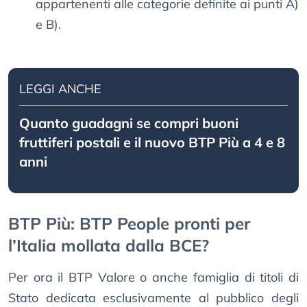
appartenenti alle categorie definite ai punti A)
e B).
LEGGI ANCHE
Quanto guadagni se compri buoni
fruttiferi postali e il nuovo BTP Più a 4 e 8
anni
BTP Più: BTP People pronti per
l’Italia mollata dalla BCE?
Per ora il BTP Valore o anche famiglia di titoli di
Stato dedicata esclusivamente al pubblico degli