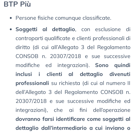
BTP Più
Persone fisiche comunque classificate.
Soggetti al dettaglio
, con esclusione di
controparti qualificate e clienti professionali di
diritto (di cui all’Allegato 3 del Regolamento
CONSOB n. 20307/2018 e sue successive
modifiche ed integrazioni).
Sono quindi
inclusi i clienti al dettaglio divenuti
professionali
su richiesta (di cui al numero II
dell’Allegato 3 del Regolamento CONSOB n.
20307/2018 e sue successive modifiche ed
integrazioni), che ai fini dell’operazione
dovranno farsi identificare come soggetti al
dettaglio dall’intermediario a cui inviano o