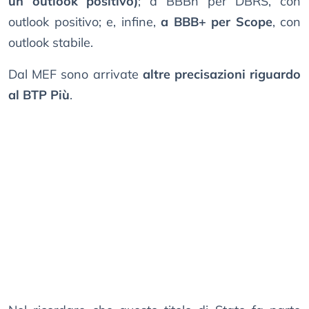
un outlook positivo)
; a BBBh per DBRS, con
outlook positivo; e, infine,
a BBB+ per Scope
, con
outlook stabile.
Dal MEF sono arrivate
altre precisazioni riguardo
al BTP Più
.