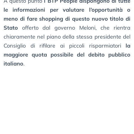
A questo punto
i BTP People dispongono di tutte
le informazioni per valutare l’opportunità o
meno di fare shopping di questo nuovo titolo di
Stato
offerto dal governo Meloni, che rientra
chiaramente nel piano della stessa presidente del
Consiglio di rifilare ai piccoli risparmiatori
la
maggiore quota possibile del debito pubblico
italiano
.