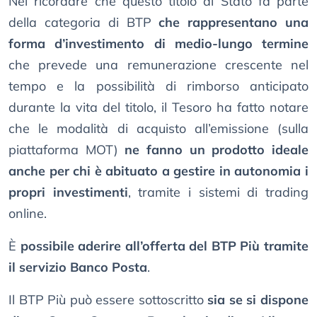
Nel ricordare che questo titolo di Stato fa parte
della categoria di BTP
che rappresentano una
forma d’investimento di medio-lungo termine
che prevede una remunerazione crescente nel
tempo e la possibilità di rimborso anticipato
durante la vita del titolo, il Tesoro ha fatto notare
che le modalità di acquisto all’emissione (sulla
piattaforma MOT)
ne fanno un prodotto ideale
anche per chi è abituato a gestire in autonomia i
propri investimenti
, tramite i sistemi di trading
online.
È
possibile aderire all’offerta del BTP Più tramite
il servizio Banco Posta
.
Il BTP Più può essere sottoscritto
sia se si dispone