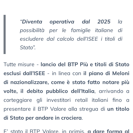
“
Diventa operativa dal 2025
la
possibilità per le famiglie italiane di
escludere dal calcolo dell’ISEE i titoli di
Stato”.
Tutte misure -
lancio del BTP Più e titoli di Stato
esclusi dall’ISEE
- in linea con
il piano di Meloni
di nazionalizzare, come è stato fatto notare più
volte, il debito pubblico dell’Italia
, arrivando a
corteggiare gli investitori retail italiani fino a
presentare il BTP Valore alla stregua di
un titolo
di Stato per andare in crociera
.
E’ stato il BTP Valore, in primis,
a dare forma al