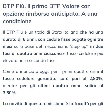
BTP Più, il primo BTP Valore con
opzione rimborso anticipato. A una
condizione
Il BTP Più è un titolo di Stato italiano
che ha una
durata di 8 anni, con cedole fisse pagate ogni tre
mesi
sulla base del meccanismo “step up”,
in due
fasi di quattro anni ciascuna
e tasso cedolare più
elevato nella seconda fase.
Come annunciato oggi, per i primi quattro anni
il
tasso cedolare garantito sarà pari al 2,80%
,
mentre
per gli ultimi quattro anno salirà al
3,60%
.
La novità di questa emissione è la facoltà per gli