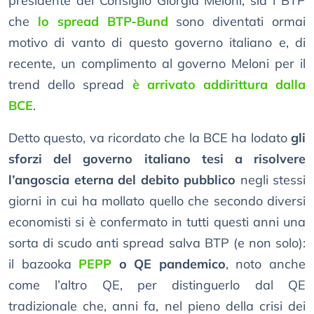
presidente del Consiglio Giorgia Meloni, sia i BTP
che
lo spread BTP-Bund
sono diventati ormai
motivo di vanto di questo governo italiano e, di
recente, un complimento al governo Meloni per il
trend dello spread
è arrivato addirittura dalla
BCE
.
Detto questo, va ricordato che la BCE ha lodato
gli
sforzi del governo italiano tesi a risolvere
l’angoscia eterna del debito pubblico
negli stessi
giorni in cui ha mollato quello che secondo diversi
economisti si è confermato in tutti questi anni una
sorta di scudo anti spread salva BTP (e non solo):
il bazooka
PEPP
o QE pandemico
, noto anche
come l’altro QE, per distinguerlo dal QE
tradizionale che, anni fa, nel pieno della crisi dei