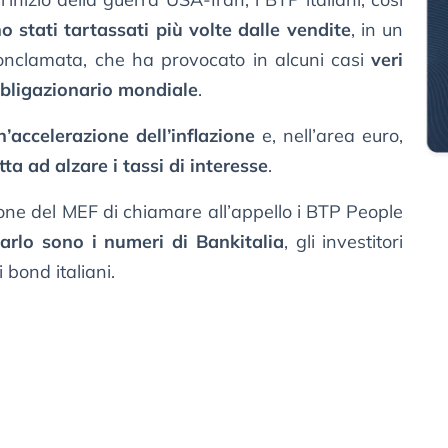
o stati tartassati più volte dalle vendite
, in un
conclamata, che ha provocato in alcuni casi
veri
bligazionario mondiale
.
n’accelerazione dell’inflazione
e, nell’area euro,
tta ad alzare i tassi di interesse
.
ne del MEF di chiamare all’appello i BTP People
arlo sono i numeri di Bankitalia
, gli investitori
 bond italiani.