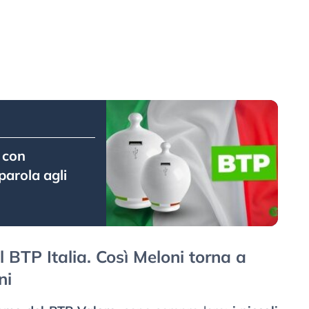
 con
parola agli
l BTP Italia. Così Meloni torna a
ni