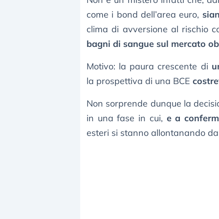
come i bond dell’area euro,
sian
clima di avversione al rischio 
bagni di sangue sul mercato ob
Motivo: la paura crescente di
u
la prospettiva di una BCE
costre
Non sorprende dunque la decisio
in una fase in cui,
e a conferm
esteri si stanno allontanando dai