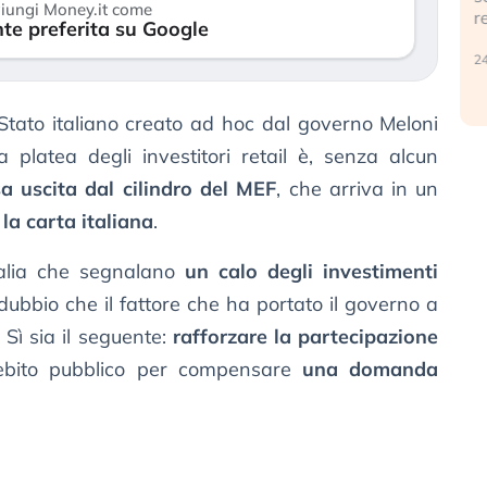
iungi Money.it come
r
te preferita su Google
30 luglio 2026
24
 Stato italiano creato ad hoc dal governo Meloni
 platea degli investitori retail è, senza alcun
a uscita dal cilindro del MEF
, che arriva in un
 la carta italiana
.
talia che segnalano
un calo degli investimenti
il dubbio che il fattore che ha portato il governo a
 Sì sia il seguente:
rafforzare la partecipazione
bito pubblico per compensare
una domanda