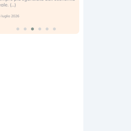
eale. (…)
17 luglio 2026
 luglio 2026