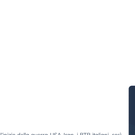
’inizio della guerra USA-Iran, i BTP italiani, così