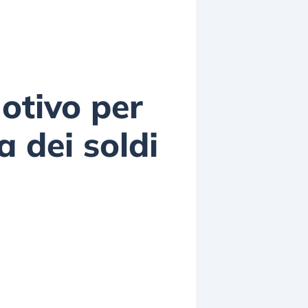
motivo per
 dei soldi