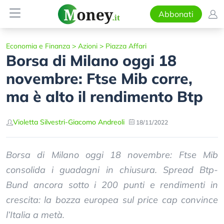
Abbonati
Economia e Finanza
>
Azioni
>
Piazza Affari
Borsa di Milano oggi 18
novembre: Ftse Mib corre,
ma è alto il rendimento Btp
Violetta Silvestri
-
Giacomo Andreoli
18/11/2022
Borsa di Milano oggi 18 novembre: Ftse Mib
consolida i guadagni in chiusura. Spread Btp-
Bund ancora sotto i 200 punti e rendimenti in
crescita: la bozza europea sul price cap convince
l’Italia a metà.