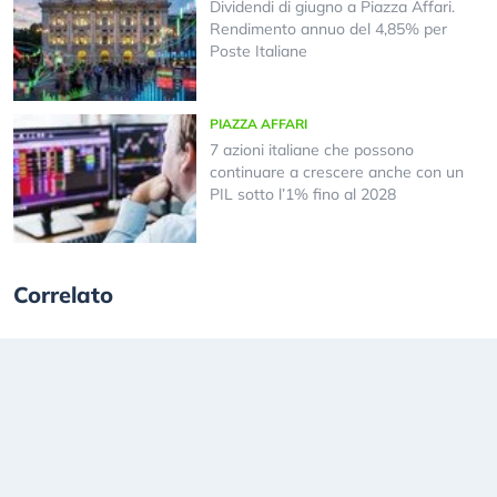
Dividendi di giugno a Piazza Affari.
Rendimento annuo del 4,85% per
Poste Italiane
PIAZZA AFFARI
7 azioni italiane che possono
continuare a crescere anche con un
PIL sotto l’1% fino al 2028
Correlato