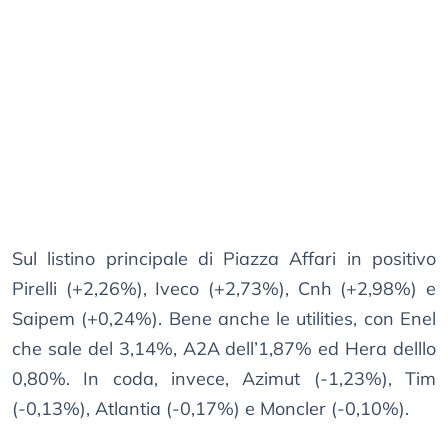
Sul listino principale di Piazza Affari in positivo
Pirelli (+2,26%), Iveco (+2,73%), Cnh (+2,98%) e
Saipem (+0,24%). Bene anche le utilities, con Enel
che sale del 3,14%, A2A dell’1,87% ed Hera delllo
0,80%. In coda, invece, Azimut (-1,23%), Tim
(-0,13%), Atlantia (-0,17%) e Moncler (-0,10%).