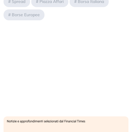
#
Spread
#
Piazza Affari
#
Borsa Italiana
#
Borse Europee