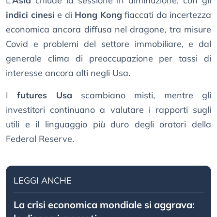
L’
Asia
chiude la sessione in diminuzione, con gli
indici cinesi
e di
Hong Kong
fiaccati da incertezza
economica ancora diffusa nel dragone, tra misure
Covid e problemi del settore immobiliare, e dal
generale clima di preoccupazione per tassi di
interesse ancora alti negli Usa.
I
futures Usa
scambiano misti, mentre gli
investitori continuano a valutare i rapporti sugli
utili e il linguaggio più duro degli oratori della
Federal Reserve.
LEGGI ANCHE
La crisi economica mondiale si aggrava: