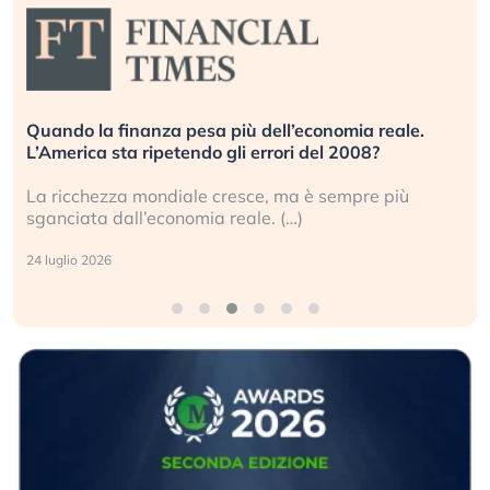
Quando la finanza pesa più dell’economia reale.
L’America sta ripetendo gli errori del 2008?
La ricchezza mondiale cresce, ma è sempre più
sganciata dall’economia reale. (…)
24 luglio 2026