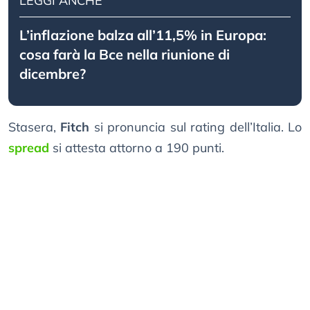
LEGGI ANCHE
L’inflazione balza all’11,5% in Europa:
cosa farà la Bce nella riunione di
dicembre?
Stasera,
Fitch
si pronuncia sul rating dell’Italia. Lo
spread
si attesta attorno a 190 punti.