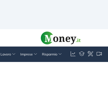
& Lavoro
Imprese
Risparmio