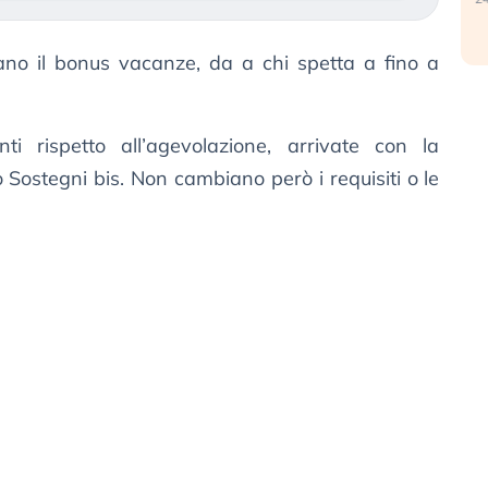
no il bonus vacanze, da a chi spetta a fino a
ti rispetto all’agevolazione, arrivate con la
 Sostegni bis. Non cambiano però i requisiti o le