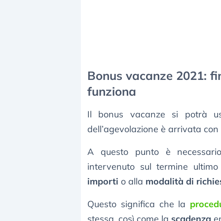
Bonus vacanze 2021: fi
funziona
Il bonus vacanze si potrà u
dell’agevolazione è arrivata con 
A questo punto è necessario 
intervenuto sul termine ultim
importi
o alla
modalità di richie
Questo significa che la
proced
stessa, così come la
scadenza
en