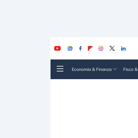
Economia & Finanza
Fisco 