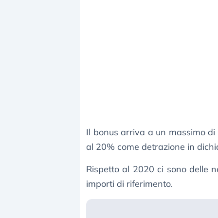
Il bonus arriva a un massimo di 
al 20% come detrazione in dichia
Rispetto al 2020 ci sono delle n
importi di riferimento.