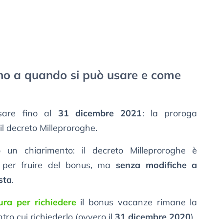
no a quando si può usare e come
sare fino al
31 dicembre 2021
: la proroga
il decreto Milleproroghe.
un chiarimento: il decreto Milleproroghe è
o per fruire del bonus, ma
senza modifiche a
sta
.
ura per richiedere
il bonus vacanze rimane la
tro cui richiederlo (ovvero il
31 dicembre 2020
).