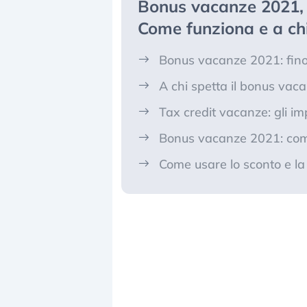
Bonus vacanze 2021, 
Come funziona e a ch
Bonus vacanze 2021: fino
A chi spetta il bonus vac
Tax credit vacanze: gli im
Bonus vacanze 2021: com
Come usare lo sconto e l