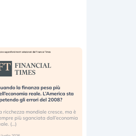
uando la finanza pesa più
Russia e Cina pronti
ell’economia reale. L’America sta
Starlink. Gli investit
ipetendo gli errori del 2008?
sottovalutando il ris
a ricchezza mondiale cresce, ma è
Gli investitori tech c
empre più sganciata dall’economia
ignorare il rischio geop
eale. (…)
17 luglio 2026
 luglio 2026