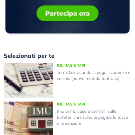
Selezionati per te
IMU, TASI E TARI
Tari 2026, quando si paga, scadenze e
calcolo (nuovo metodo tariffario)
IMU, TASI E TARI
Imu prima casa e controlli sulle
bollette, chi rischia di pagare la tassa
e le sanzioni