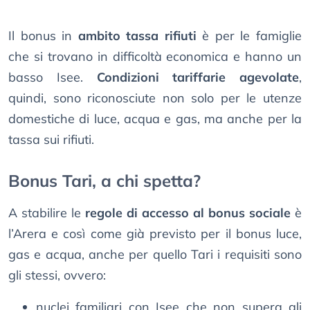
Il bonus in
ambito tassa rifiuti
è per le famiglie
che si trovano in difficoltà economica e hanno un
basso Isee.
Condizioni tariffarie agevolate
,
quindi, sono riconosciute non solo per le utenze
domestiche di luce, acqua e gas, ma anche per la
tassa sui rifiuti.
Bonus Tari, a chi spetta?
A stabilire le
regole di accesso al bonus sociale
è
l’Arera e così come già previsto per il bonus luce,
gas e acqua, anche per quello Tari i requisiti sono
gli stessi, ovvero:
nuclei familiari con Isee che non supera gli