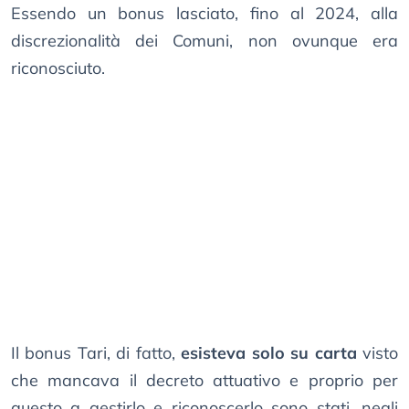
Essendo un bonus lasciato, fino al 2024, alla
discrezionalità dei Comuni, non ovunque era
riconosciuto.
Il bonus Tari, di fatto,
esisteva solo su carta
visto
che mancava il decreto attuativo e proprio per
questo a gestirlo e riconoscerlo sono stati, negli