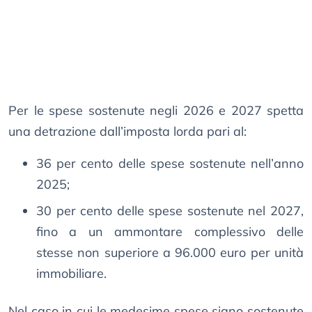
Per le spese sostenute negli 2026 e 2027 spetta
una detrazione dall’imposta lorda pari al:
36 per cento delle spese sostenute nell’anno
2025;
30 per cento delle spese sostenute nel 2027,
fino a un ammontare complessivo delle
stesse non superiore a 96.000 euro per unità
immobiliare.
Nel caso in cui le medesime spese siano sostenute