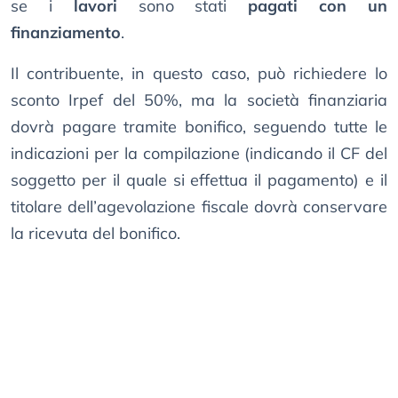
se i
lavori
sono stati
pagati con un
finanziamento
.
Il contribuente, in questo caso, può richiedere lo
sconto Irpef del 50%, ma la società finanziaria
dovrà pagare tramite bonifico, seguendo tutte le
indicazioni per la compilazione (indicando il CF del
soggetto per il quale si effettua il pagamento) e il
titolare dell’agevolazione fiscale dovrà conservare
la ricevuta del bonifico.