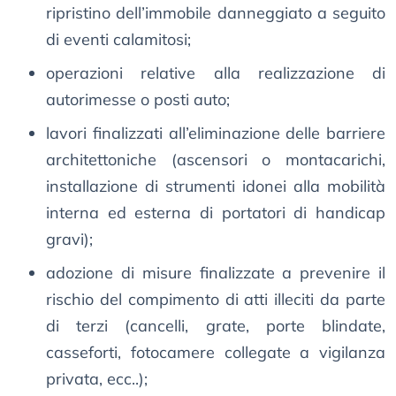
ripristino dell’immobile danneggiato a seguito
di eventi calamitosi;
operazioni relative alla realizzazione di
autorimesse o posti auto;
lavori finalizzati all’eliminazione delle barriere
architettoniche (ascensori o montacarichi,
installazione di strumenti idonei alla mobilità
interna ed esterna di portatori di handicap
gravi);
adozione di misure finalizzate a prevenire il
rischio del compimento di atti illeciti da parte
di terzi (cancelli, grate, porte blindate,
casseforti, fotocamere collegate a vigilanza
privata, ecc..);