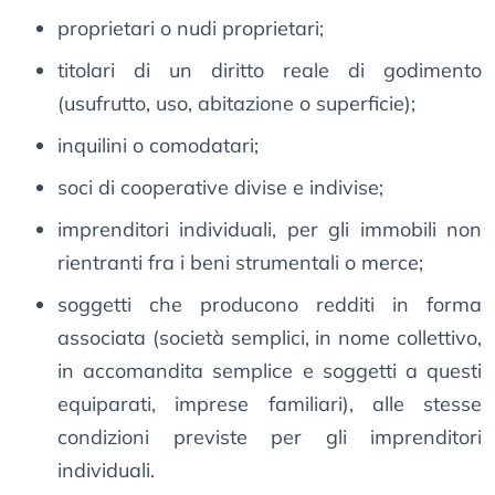
proprietari o nudi proprietari;
titolari di un diritto reale di godimento
(usufrutto, uso, abitazione o superficie);
inquilini o comodatari;
soci di cooperative divise e indivise;
imprenditori individuali, per gli immobili non
rientranti fra i beni strumentali o merce;
soggetti che producono redditi in forma
associata (società semplici, in nome collettivo,
in accomandita semplice e soggetti a questi
equiparati, imprese familiari), alle stesse
condizioni previste per gli imprenditori
individuali.