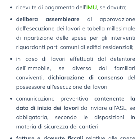
ricevute di pagamento dell’
IMU
, se dovuta;
delibera assembleare
di approvazione
dell’esecuzione dei lavori e tabella millesimale
di ripartizione delle spese per gli interventi
riguardanti parti comuni di edifici residenziali;
in caso di lavori effettuati dal detentore
dell’immobile, se diverso dai familiari
conviventi,
dichiarazione di consenso
del
possessore all’esecuzione dei lavori;
comunicazione preventiva
contenente la
data di inizio dei lavori
da inviare all’ASL, se
obbligatoria, secondo le disposizioni in
materia di sicurezza dei cantieri;
fatture e ricevute fiscali
relative alle spese