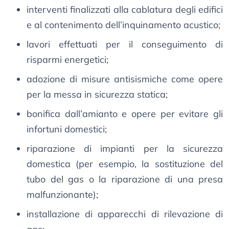
interventi finalizzati alla cablatura degli edifici
e al contenimento dell’inquinamento acustico;
lavori effettuati per il conseguimento di
risparmi energetici;
adozione di misure antisismiche come opere
per la messa in sicurezza statica;
bonifica dall’amianto e opere per evitare gli
infortuni domestici;
riparazione di impianti per la sicurezza
domestica (per esempio, la sostituzione del
tubo del gas o la riparazione di una presa
malfunzionante);
installazione di apparecchi di rilevazione di