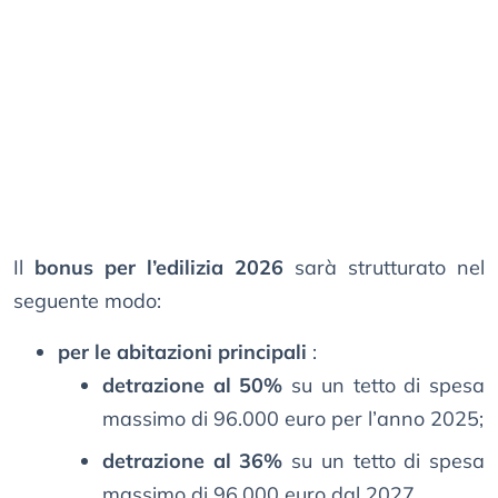
Il
bonus per l’edilizia 2026
sarà strutturato nel
seguente modo:
per le abitazioni principali
:
detrazione al 50%
su un tetto di spesa
massimo di 96.000 euro per l’anno 2025;
detrazione al 36%
su un tetto di spesa
massimo di 96.000 euro dal 2027.