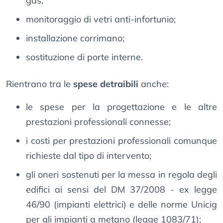
gas;
monitoraggio di vetri anti-infortunio;
installazione corrimano;
sostituzione di porte interne.
Rientrano tra le
spese detraibili
anche:
le spese per la progettazione e le altre
prestazioni professionali connesse;
i costi per prestazioni professionali comunque
richieste dal tipo di intervento;
gli oneri sostenuti per la messa in regola degli
edifici ai sensi del DM 37/2008 - ex legge
46/90 (impianti elettrici) e delle norme Unicig
per gli impianti a metano (legge 1083/71);