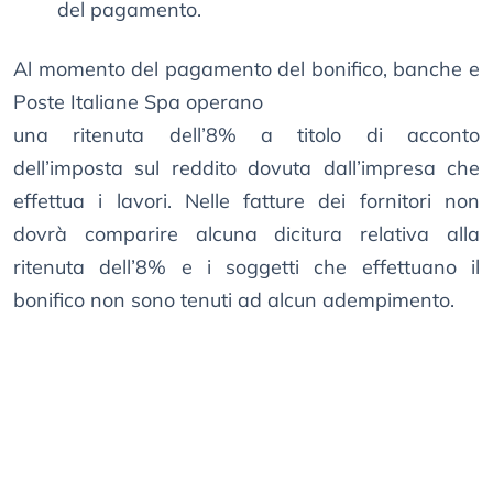
del pagamento.
Al momento del pagamento del bonifico, banche e
Poste Italiane Spa operano
una ritenuta dell’8% a titolo di acconto
dell’imposta sul reddito dovuta dall’impresa che
effettua i lavori. Nelle fatture dei fornitori non
dovrà comparire alcuna dicitura relativa alla
ritenuta dell’8% e i soggetti che effettuano il
bonifico non sono tenuti ad alcun adempimento.