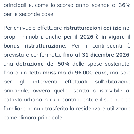
principali e, come lo scorso anno, scende al 36%
per le seconde case.
Per chi vuole effettuare
ristrutturazioni edilizie
nei
propri immobili, anche
per il 2026 è in vigore il
bonus ristrutturazione
. Per i contribuenti è
prevista e confermata,
fino al 31 dicembre 2026
,
una
detrazione del 50%
delle spese sostenute,
fino a un tetto
massimo di 96.000 euro
, ma solo
per gli interventi effettuati sull’abitazione
principale, ovvero quella iscritta o iscrivibile al
catasto urbano in cui il contribuente e il suo nucleo
familiare hanno trasferito la residenza e utilizzano
come dimora principale.