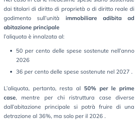
dai titolari di diritto di proprietà o di diritto reale di
godimento sull’unità
immobiliare adibita ad
abitazione principale
l’aliquota è innalzata al:
50 per cento delle spese sostenute nell’anno
2026
36 per cento delle spese sostenute nel 2027 .
L’aliquota, pertanto, resta al
50% per le prime
case
, mentre per chi ristruttura case diverse
dall’abitazione principale si potrà fruire di una
detrazione al 36%, ma solo per il 2026 .