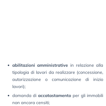
abilitazioni amministrative
in relazione alla
tipologia di lavori da realizzare (concessione,
autorizzazione o comunicazione di inizio
lavori);
domanda di
accatastamento
per gli immobili
non ancora censiti;