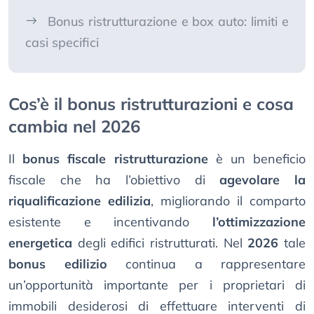
Bonus ristrutturazione e box auto: limiti e
casi specifici
Cos’è il bonus ristrutturazioni e cosa
cambia nel 2026
Il
bonus fiscale ristrutturazione
è un beneficio
fiscale che ha l’obiettivo di
agevolare la
riqualificazione edilizia
, migliorando il comparto
esistente e incentivando
l’ottimizzazione
energetica
degli edifici ristrutturati. Nel
2026
tale
bonus edilizio
continua a rappresentare
un’opportunità importante per i proprietari di
immobili desiderosi di effettuare interventi di