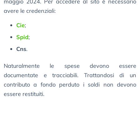
maggio 2024. Per accedere al sito è necessario
avere le credenziali:
Cie
;
Spid
;
Cns
.
Naturalmente le spese devono essere
documentate e tracciabili. Trattandosi di un
contributo a fondo perduto i soldi non devono
essere restituiti.