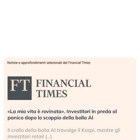
«La mia vita è rovinata». Investitori in preda al
panico dopo lo scoppio della bolla AI
Il crollo della bolla AI travolge il Kospi, mentre gli
investitori retail (…)