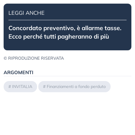
LEGGI ANCHE
Concordato preventivo, è allarme tasse.
Ecco perché tutti pagheranno di più
© RIPRODUZIONE RISERVATA
ARGOMENTI
#
INVITALIA
#
Finanziamenti a fondo perduto