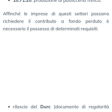
10.71.20
: produzione di pasticceria fresca.
Affinché le imprese di questi settori possano
richiedere il contributo a fondo perduto è
necessario il possesso di determinati requisiti:
rilascio del
Durc
(documento di regolarità