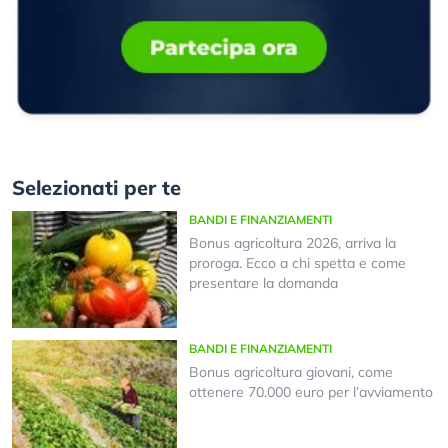
Selezionati per te
BANDI E FINANZIAMENTI
Bonus agricoltura 2026, arriva la
proroga. Ecco a chi spetta e come
presentare la domanda
BANDI E FINANZIAMENTI
Bonus agricoltura giovani, come
ottenere 70.000 euro per l’avviamento