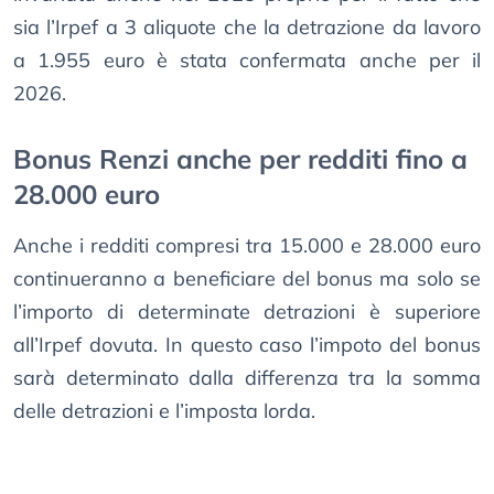
sia l’Irpef a 3 aliquote che la detrazione da lavoro
a 1.955 euro è stata confermata anche per il
2026.
Bonus Renzi anche per redditi fino a
28.000 euro
Anche i redditi compresi tra 15.000 e 28.000 euro
continueranno a beneficiare del bonus ma solo se
l’importo di determinate detrazioni è superiore
all’Irpef dovuta. In questo caso l’impoto del bonus
sarà determinato dalla differenza tra la somma
delle detrazioni e l’imposta lorda.