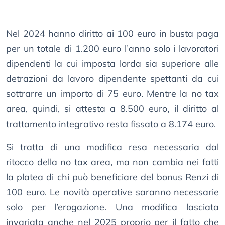
Nel 2024 hanno diritto ai 100 euro in busta paga
per un totale di 1.200 euro l’anno solo i lavoratori
dipendenti la cui imposta lorda sia superiore alle
detrazioni da lavoro dipendente spettanti da cui
sottrarre un importo di 75 euro. Mentre la no tax
area, quindi, si attesta a 8.500 euro, il diritto al
trattamento integrativo resta fissato a 8.174 euro.
Si tratta di una modifica resa necessaria dal
ritocco della no tax area, ma non cambia nei fatti
la platea di chi può beneficiare del bonus Renzi di
100 euro. Le novità operative saranno necessarie
solo per l’erogazione. Una modifica lasciata
invariata anche nel 2025 proprio per il fatto che