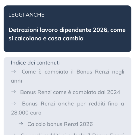
LEGGI ANCHE
Detrazioni lavoro dipendente 2026, come
si calcolano e cosa cambia
Indice dei contenuti
Come è cambiato il Bonus Renzi negli
anni
Bonus Renzi come è cambiato dal 2024
Bonus Renzi anche per redditi fino a
28.000 euro
Calcolo bonus Renzi 2026