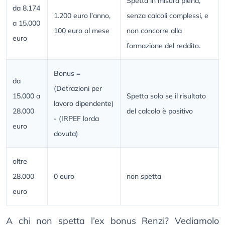
Spetta in misura piena,
da 8.174
1.200 euro l’anno,
senza calcoli complessi, e
a 15.000
100 euro al mese
non concorre alla
euro
formazione del reddito.
Bonus =
da
(Detrazioni per
15.000 a
Spetta solo se il risultato
lavoro dipendente)
28.000
del calcolo è positivo
- (IRPEF lorda
euro
dovuta)
oltre
28.000
0 euro
non spetta
euro
A chi non spetta l’ex bonus Renzi? Vediamolo