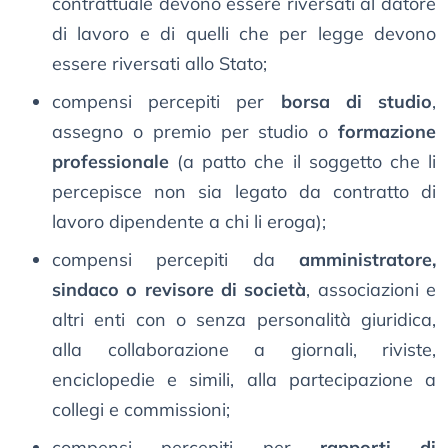
contrattuale devono essere riversati al datore
di lavoro e di quelli che per legge devono
essere riversati allo Stato;
compensi percepiti per
borsa di studio
,
assegno o premio per studio o
formazione
professionale
(a patto che il soggetto che li
percepisce non sia legato da contratto di
lavoro dipendente a chi li eroga);
compensi percepiti da
amministratore,
sindaco o revisore di società
, associazioni e
altri enti con o senza personalità giuridica,
alla collaborazione a giornali, riviste,
enciclopedie e simili, alla partecipazione a
collegi e commissioni;
compensi percepiti per
rapporti di