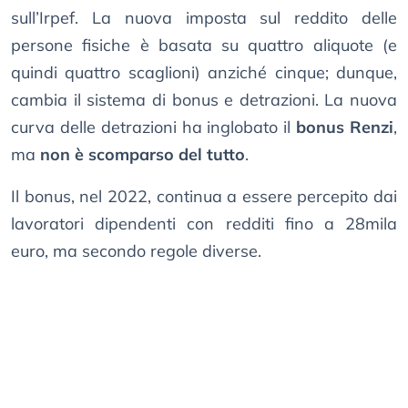
sull’Irpef. La nuova imposta sul reddito delle
persone fisiche è basata su quattro aliquote (e
quindi quattro scaglioni) anziché cinque; dunque,
cambia il sistema di bonus e detrazioni. La nuova
curva delle detrazioni ha inglobato il
bonus Renzi
,
ma
non è scomparso del tutto
.
Il bonus, nel 2022, continua a essere percepito dai
lavoratori dipendenti con redditi fino a 28mila
euro, ma secondo regole diverse.