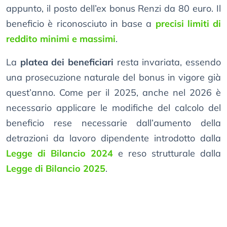
appunto, il posto dell’ex bonus Renzi da 80 euro. Il
beneficio è riconosciuto in base a
precisi limiti di
reddito minimi e massimi
.
La
platea dei beneficiari
resta invariata, essendo
una prosecuzione naturale del bonus in vigore già
quest’anno. Come per il 2025, anche nel 2026 è
necessario applicare le modifiche del calcolo del
beneficio rese necessarie dall’aumento della
detrazioni da lavoro dipendente introdotto dalla
Legge di Bilancio 2024
e reso strutturale dalla
Legge di Bilancio 2025
.