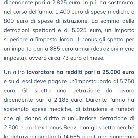
dipendente pari a 2.825 euro. In più ha sostenuto,
nel corso dell’anno, 1.400 euro di spese mediche e
800 euro di spese di istruzione. La somma delle
detrazioni spettanti è di 5.025 euro, un importo
superiore all’imposta lorda. Il bonus gli spetta per
un importo pari a 885 euro annui (detrazioni meno
imposta), ovvero circa 73 euro al mese.
Un altro
lavoratore ha redditi pari a 25.000 euro
e su di essi deve pagare un’imposta lorda di 5.750
euro. Gli spetta una detrazione da lavoro
dipendente pari a 2.185 euro. Durante l’anno ha
sostenuto spese mediche, di istruzione e funebri
che gli danno diritto a un’ulteriore detrazione di
2.500 euro. L’ex bonus Renzi non gli spetta perché
le detrazioni spettanti (4.685 euro) non superano