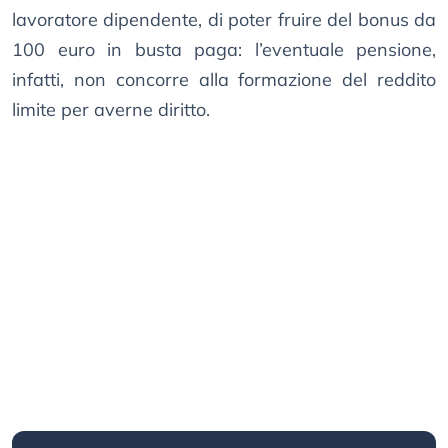
lavoratore dipendente, di poter fruire del bonus da
100 euro in busta paga: l’eventuale pensione,
infatti, non concorre alla formazione del reddito
limite per averne diritto.