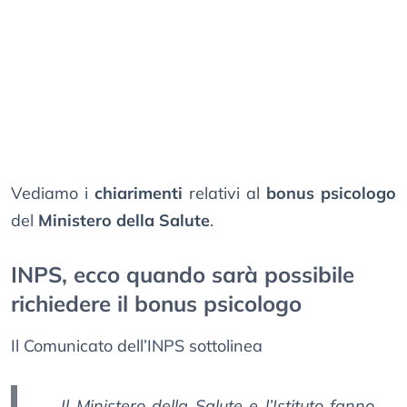
Vediamo i
chiarimenti
relativi al
bonus psicologo
del
Ministero della Salute
.
INPS, ecco quando sarà possibile
richiedere il bonus psicologo
Il Comunicato dell’INPS sottolinea
Il Ministero della Salute e l’Istituto fanno