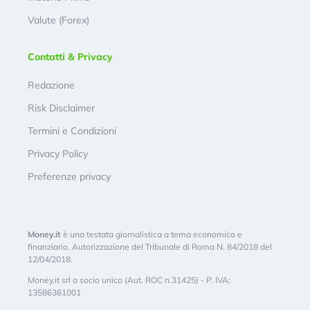
Valute (Forex)
Contatti & Privacy
Redazione
Risk Disclaimer
Termini e Condizioni
Privacy Policy
Preferenze privacy
Money.it
è una testata giornalistica a tema economico e
finanziario. Autorizzazione del Tribunale di Roma N. 84/2018 del
12/04/2018.
Money.it srl a socio unico (Aut. ROC n.31425) - P. IVA:
13586361001