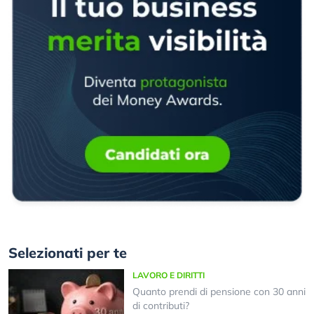
Selezionati per te
LAVORO E DIRITTI
Quanto prendi di pensione con 30 anni
di contributi?