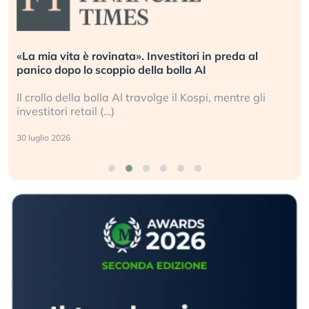
«La mia vita è rovinata». Investitori in preda al
panico dopo lo scoppio della bolla AI
Il crollo della bolla AI travolge il Kospi, mentre gli
investitori retail (…)
30 luglio 2026