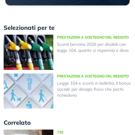
Selezionati per te
PRESTAZIONI A SOSTEGNO DEL REDDITO
Sconti benzina 2026 per disabili con
legge 104, quanto si risparmia e dove
PRESTAZIONI A SOSTEGNO DEL REDDITO
Legge 104 e sconti in bolletta, il bonus
sociale per disagio fisico che pochi
richiedono
Correlato
730