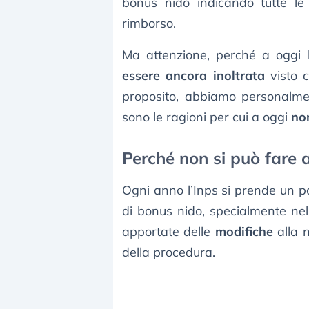
bonus nido indicando tutte le 
rimborso.
Ma attenzione, perché a oggi
essere ancora inoltrata
visto c
proposito, abbiamo personalment
sono le ragioni per cui a oggi
non
Perché non si può fare
Ogni anno l’Inps si prende un po
di bonus nido, specialmente nel 
apportate delle
modifiche
alla 
della procedura.