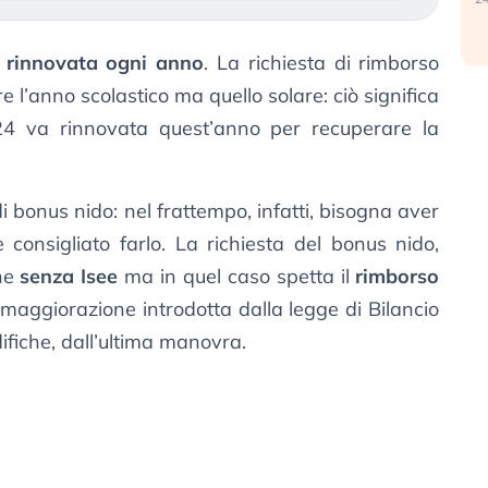
a
rinnovata ogni anno
. La richiesta di rimborso
pre l’anno scolastico ma quello solare: ciò significa
4 va rinnovata quest’anno per recuperare la
 bonus nido: nel frattempo, infatti, bisogna aver
 consigliato farlo. La richiesta del bonus nido,
che
senza Isee
ma in quel caso spetta il
rimborso
 maggiorazione introdotta dalla legge di Bilancio
iche, dall’ultima manovra.