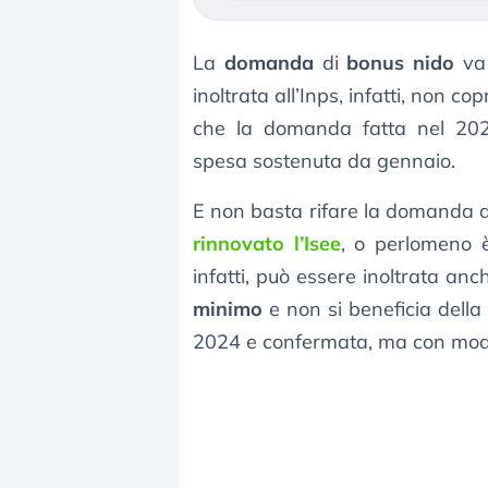
La
domanda
di
bonus nido
v
inoltrata all’Inps, infatti, non co
che la domanda fatta nel 202
spesa sostenuta da gennaio.
E non basta rifare la domanda di
rinnovato l’Isee
, o perlomeno è
infatti, può essere inoltrata an
minimo
e non si beneficia della
2024 e confermata, ma con modif