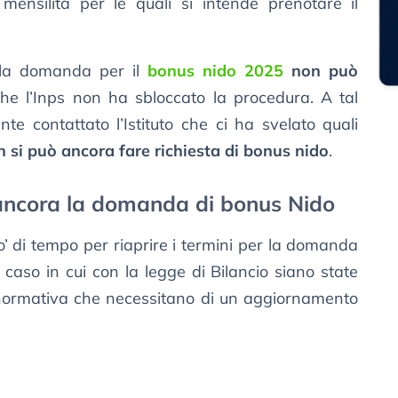
mensilità per le quali si intende prenotare il
 la domanda per il
bonus nido 2025
non può
he l’Inps non ha sbloccato la procedura. A tal
e contattato l’Istituto che ci ha svelato quali
 si può ancora fare richiesta di bonus nido
.
 ancora la domanda di bonus Nido
’ di tempo per riaprire i termini per la domanda
caso in cui con la legge di Bilancio siano state
normativa che necessitano di un aggiornamento