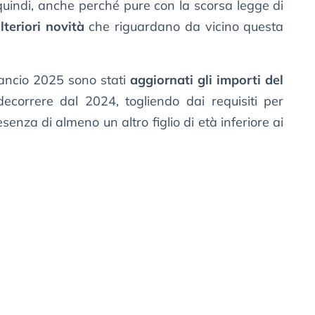
quindi, anche perché pure con la scorsa legge di
lteriori novità
che riguardano da vicino questa
ilancio 2025 sono stati
aggiornati gli importi del
decorrere dal 2024, togliendo dai requisiti per
enza di almeno un altro figlio di età inferiore ai