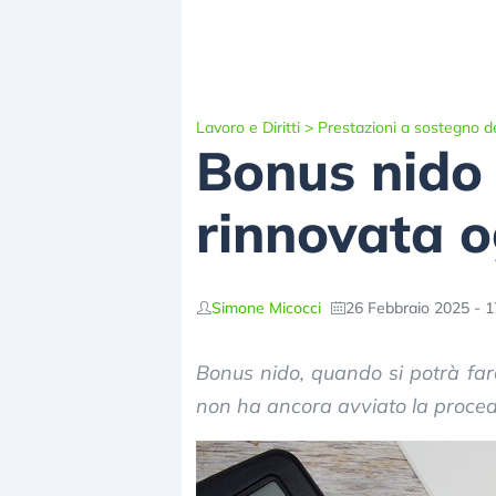
Lavoro e Diritti
>
Prestazioni a sostegno de
Bonus nido
rinnovata 
Simone Micocci
26 Febbraio 2025 - 1
Bonus nido, quando si potrà fa
non ha ancora avviato la proced