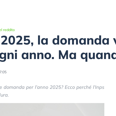
l reddito
 2025, la domanda 
ogni anno. Ma quan
7:05
re domanda per l’anno 2025? Ecco perché l’Inps
ura.