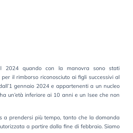
nel 2024 quando con la manovra sono stati
per il rimborso riconosciuto ai figli successivi al
 dall’1 gennaio 2024 e appartenenti a un nucleo
o ha un’età inferiore ai 10 anni e un Isee che non
ps a prendersi più tempo, tanto che la domanda
utorizzata a partire dalla fine di febbraio. Siamo