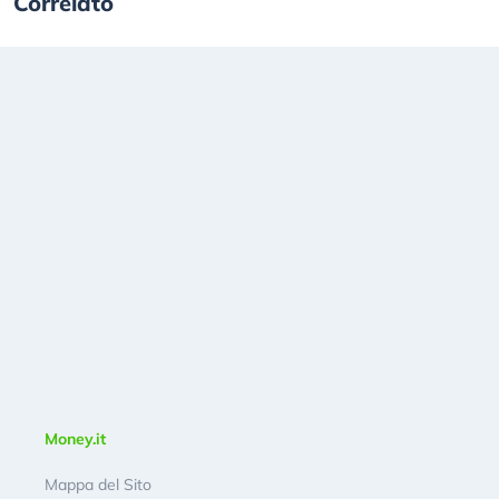
Correlato
Money.it
Mappa del Sito