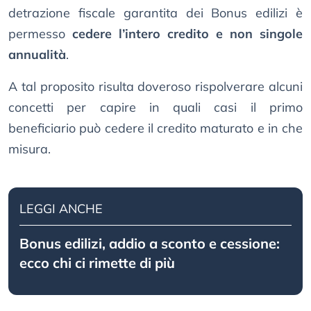
detrazione fiscale garantita dei Bonus edilizi è
permesso
cedere l’intero credito e non singole
annualità
.
A tal proposito risulta doveroso rispolverare alcuni
concetti per capire in quali casi il primo
beneficiario può cedere il credito maturato e in che
misura.
LEGGI ANCHE
Bonus edilizi, addio a sconto e cessione:
ecco chi ci rimette di più