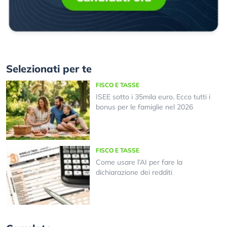
Selezionati per te
FISCO E TASSE
ISEE sotto i 35mila euro. Ecco tutti i
bonus per le famiglie nel 2026
FISCO E TASSE
Come usare l’AI per fare la
dichiarazione dei redditi