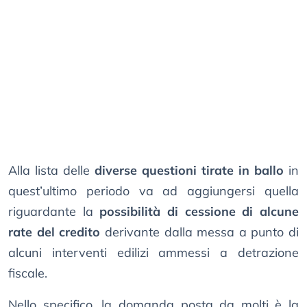
Alla lista delle
diverse questioni tirate in ballo
in
quest’ultimo periodo va ad aggiungersi quella
riguardante la
possibilità di cessione di alcune
rate del credito
derivante dalla messa a punto di
alcuni interventi edilizi ammessi a detrazione
fiscale.
Nello specifico, la domanda posta da molti è la