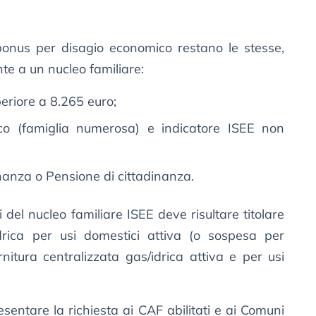
bonus per disagio economico restano le stesse,
te a un nucleo familiare:
eriore a 8.265 euro;
co (famiglia numerosa) e indicatore ISEE non
dinanza o Pensione di cittadinanza.
del nucleo familiare ISEE deve risultare titolare
/idrica per usi domestici attiva (o sospesa per
nitura centralizzata gas/idrica attiva e per usi
sentare la richiesta ai CAF abilitati e ai Comuni