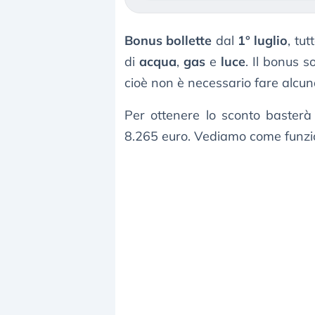
Bonus bollette
dal
1° luglio
, tu
di
acqua
,
gas
e
luce
. Il bonus s
cioè non è necessario fare alcuna
Per ottenere lo sconto basterà
8.265 euro. Vediamo come funzio