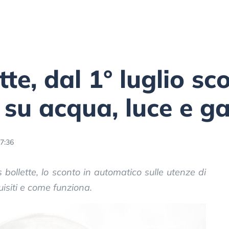
te, dal 1° luglio sc
su acqua, luce e g
7:36
s bollette, lo sconto in automatico sulle utenze di
isiti e come funziona.