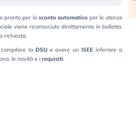
tto pronto per lo
sconto automatico
per le utenze
ociale viene riconosciuto direttamente in bolletta,
 richiesta.
 compilare la
DSU
e avere un
ISEE
inferiore a
na, le novità e i
requisiti
.