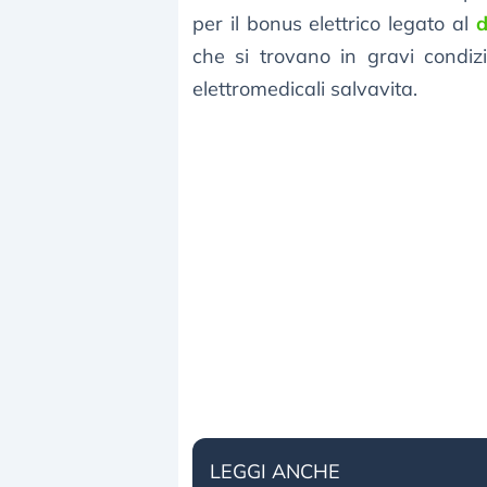
per il bonus elettrico legato al
d
che si trovano in gravi condiz
elettromedicali salvavita.
LEGGI ANCHE