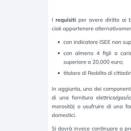
I
requisiti
per avere diritto ai 
cioè appartenere alternativamen
con indicatore ISEE non sup
con almeno 4 figli a cari
superiore a 20.000 euro;
titolare di Reddito di citta
In aggiunta, uno dei componenti 
di una fornitura elettrica/gas
morosità) o usufruire di una for
domestici.
Si dovrà invece continuare a pre