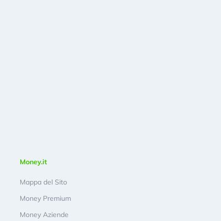
Money.it
Mappa del Sito
Money Premium
Money Aziende