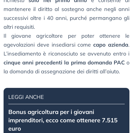
richiesto
solo nel primo anno
e consente di
mantenere il diritto al sostegno anche negli anni
successivi oltre i 40 anni, purché permangano gli
altri requisiti.
Il giovane agricoltore per poter ottenere le
agevolazioni deve insediarsi come
capo azienda
.
L’insediamento è riconosciuto se avvenuto entro i
cinque anni precedenti la prima domanda PAC
o
la domanda di assegnazione dei diritti all’aiuto.
LEGGI ANCHE
Bonus agricoltura per i giovani
imprenditori, ecco come ottenere 7.515
euro