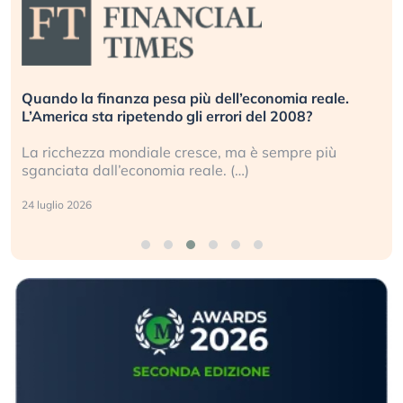
Quando la finanza pesa più dell’economia reale.
L’America sta ripetendo gli errori del 2008?
La ricchezza mondiale cresce, ma è sempre più
sganciata dall’economia reale. (…)
24 luglio 2026