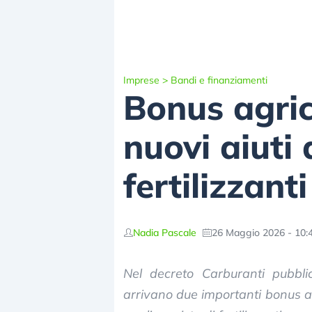
Imprese
>
Bandi e finanziamenti
Bonus agric
nuovi aiuti 
fertilizzanti
Nadia Pascale
26 Maggio 2026 - 10:
Nel decreto Carburanti pubbli
arrivano due importanti bonus agr