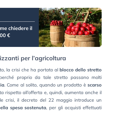
me chiedere il
000 €
izzanti per l’agricoltura
to, la crisi che ha portato al
blocco dello stretto
perché proprio da tale stretto passano molti
lia
. Come al solito, quando un prodotto è
scarso
ispetto all’offerta e, quindi, aumenta anche il
ale crisi, il decreto del 22 maggio introduce un
ella spesa sostenuta
, per gli acquisti effettuati