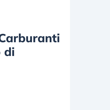
 Carburanti
 di