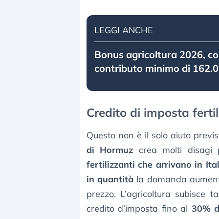
LEGGI ANCHE
Bonus agricoltura 2026, co
contributo minimo di 162.
Credito di imposta fertil
Questo non è il solo aiuto previs
di Hormuz
crea molti disagi 
fertilizzanti che arrivano in Ita
in quantità
la domanda aumenta r
prezzo. L’agricoltura subisce t
credito d’imposta fino al
30% d