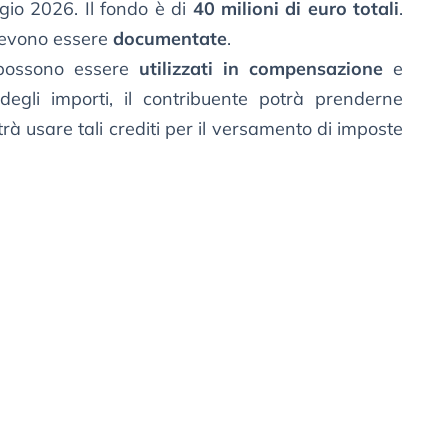
gio 2026. Il fondo è di
40 milioni di euro totali
.
devono essere
documentate
.
 possono essere
utilizzati in compensazione
e
degli importi, il contribuente potrà prenderne
rà usare tali crediti per il versamento di imposte