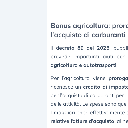
Bonus agricoltura: proro
l’acquisto di carburanti
Il
decreto 89 del 2026
, pubbl
prevede importanti aiuti pe
agricoltura e autotrasporti
.
Per l’agricoltura viene
proroga
riconosce un
credito di impost
per l’acquisto di carburanti per l’
delle attività. Le spese sono quell
I maggiori oneri effettivamente
relative fatture d’acquisto
, al n