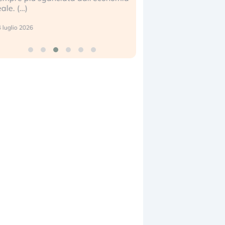
eale. (…)
17 luglio 2026
 luglio 2026