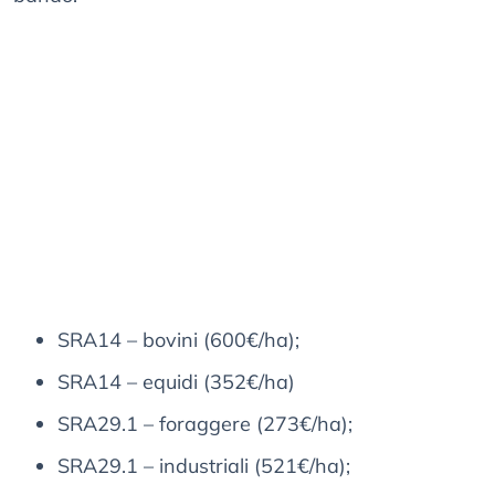
SRA14 – bovini (600€/ha);
SRA14 – equidi (352€/ha)
SRA29.1 – foraggere (273€/ha);
SRA29.1 – industriali (521€/ha);