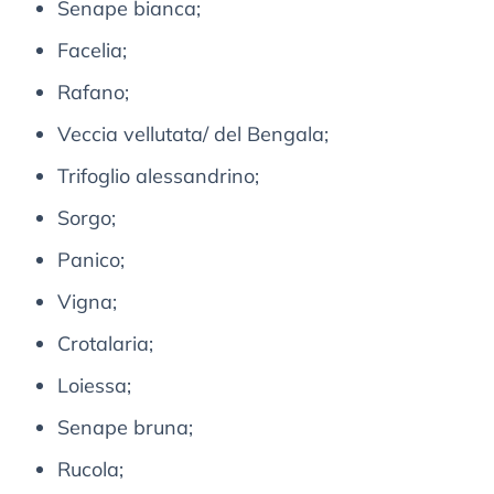
Senape bianca;
Facelia;
Rafano;
Veccia vellutata/ del Bengala;
Trifoglio alessandrino;
Sorgo;
Panico;
Vigna;
Crotalaria;
Loiessa;
Senape bruna;
Rucola;