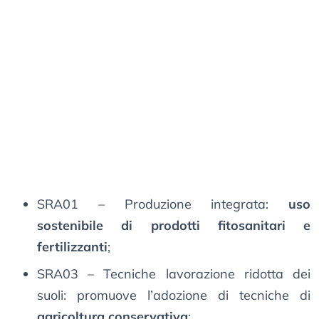
SRA01 – Produzione integrata:
uso
sostenibile di prodotti fitosanitari e
fertilizzanti
;
SRA03 – Tecniche lavorazione ridotta dei
suoli: promuove l’adozione di tecniche di
agricoltura conservativa
;