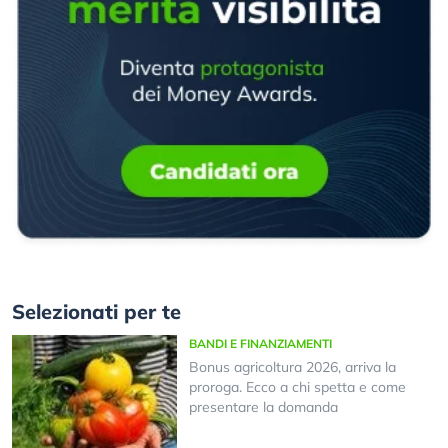
Selezionati per te
BANDI E FINANZIAMENTI
Bonus agricoltura 2026, arriva la
proroga. Ecco a chi spetta e come
presentare la domanda