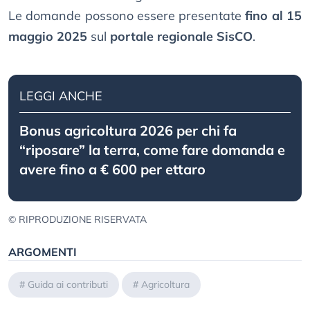
Le domande possono essere presentate
fino al 15
maggio 2025
sul
portale regionale SisCO
.
LEGGI ANCHE
Bonus agricoltura 2026 per chi fa
“riposare” la terra, come fare domanda e
avere fino a € 600 per ettaro
© RIPRODUZIONE RISERVATA
ARGOMENTI
#
Guida ai contributi
#
Agricoltura