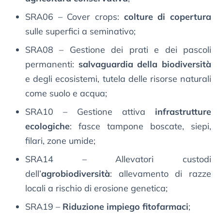
SRA06 – Cover crops:
colture di copertura
sulle superfici a seminativo;
SRA08 – Gestione dei prati e dei pascoli
permanenti:
salvaguardia della biodiversità
e degli ecosistemi, tutela delle risorse naturali
come suolo e acqua;
SRA10 – Gestione attiva
infrastrutture
ecologiche
: fasce tampone boscate, siepi,
filari, zone umide;
SRA14 – Allevatori custodi
dell’
agrobiodiversità
: allevamento di razze
locali a rischio di erosione genetica;
SRA19 –
Riduzione impiego fitofarmaci
;