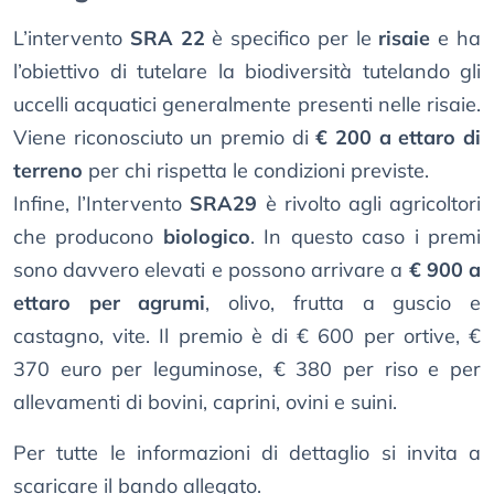
L’intervento
SRA 22
è specifico per le
risaie
e ha
l’obiettivo di tutelare la biodiversità tutelando gli
uccelli acquatici generalmente presenti nelle risaie.
Viene riconosciuto un premio di
€ 200 a ettaro di
terreno
per chi rispetta le condizioni previste.
Infine, l’Intervento
SRA29
è rivolto agli agricoltori
che producono
biologico
. In questo caso i premi
sono davvero elevati e possono arrivare a
€ 900 a
ettaro per agrumi
, olivo, frutta a guscio e
castagno, vite. Il premio è di € 600 per ortive, €
370 euro per leguminose, € 380 per riso e per
allevamenti di bovini, caprini, ovini e suini.
Per tutte le informazioni di dettaglio si invita a
scaricare il bando allegato.