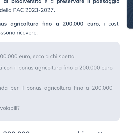
a di biodiversità
e a
preservare il paesaggio
to della PAC 2023-2027.
us agricoltura fino a 200.000 euro
, i costi
ossono ricevere.
200.000 euro, ecco a chi spetta
ti con il bonus agricoltura fino a 200.000 euro
a per il bonus agricoltura fino a 200.000
olabili?