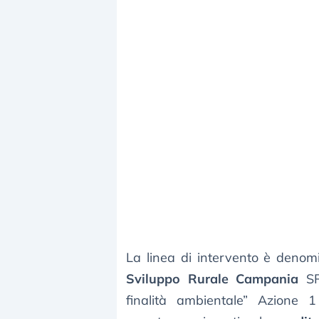
La linea di intervento è deno
Sviluppo Rurale Campania
SRD
finalità ambientale” Azione 1