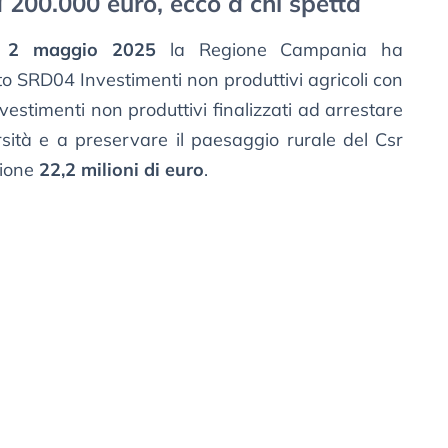
 200.000 euro, ecco a chi spetta
el 2 maggio 2025
la Regione Campania ha
to SRD04 Investimenti non produttivi agricoli con
nvestimenti non produttivi finalizzati ad arrestare
ersità e a preservare il paesaggio rurale del Csr
zione
22,2 milioni di euro
.