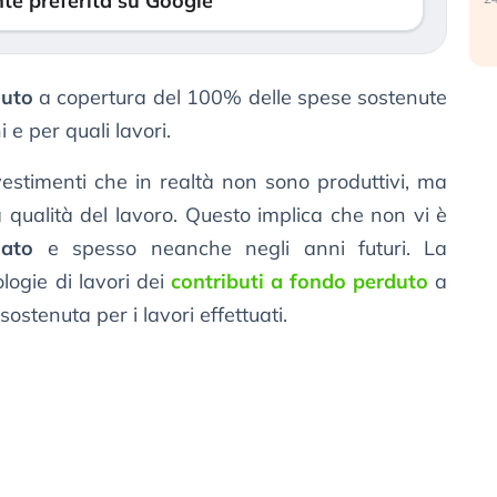
te preferita su Google
duto
a copertura del 100% delle spese sostenute
i e per quali lavori.
vestimenti che in realtà non sono produttivi, ma
 qualità del lavoro. Questo implica che non vi è
iato
e spesso neanche negli anni futuri. La
ologie di lavori dei
contributi a fondo perduto
a
stenuta per i lavori effettuati.