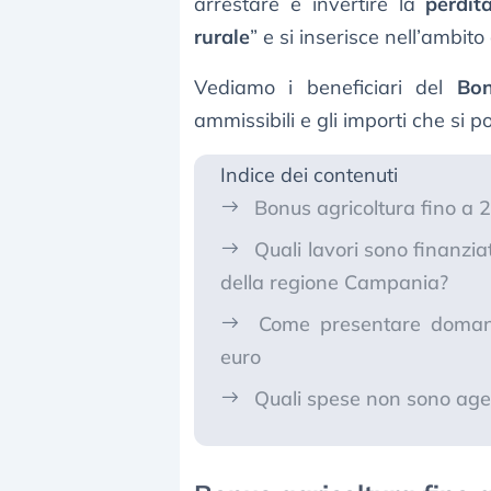
arrestare e invertire la
perdit
rurale
” e si inserisce nell’ambi
Vediamo i beneficiari del
Bon
ammissibili e gli importi che si p
Indice dei contenuti
Bonus agricoltura fino a 
Quali lavori sono finanzia
della regione Campania?
Come presentare domand
euro
Quali spese non sono agev