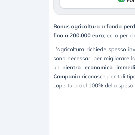
Fon
Bonus agricoltura a fondo per
fino a 200.000 euro
, ecco per ch
L’agricoltura richiede spesso in
sono necessari per migliorare la
un
rientro economico immed
Campania
riconosce per tali tip
copertura del 100% della spesa so