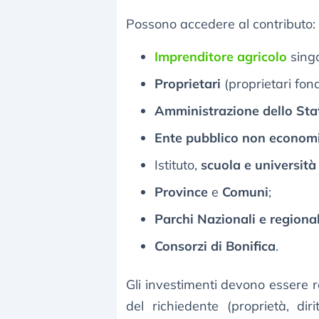
Possono accedere al contributo:
Imprenditore agricolo
singo
Proprietari
(proprietari fond
Amministrazione dello Sta
Ente pubblico non econom
Istituto,
scuola e università
Province
e
Comuni
;
Parchi Nazionali e regional
Consorzi di Bonifica
.
Gli investimenti devono essere re
del richiedente (proprietà, dir