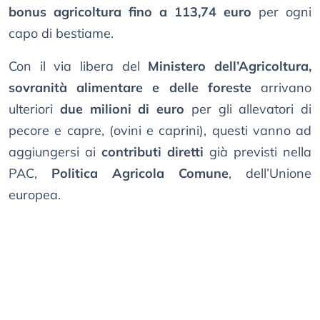
bonus agricoltura fino a 113,74 euro
per ogni
capo di bestiame.
Con il via libera del
Ministero dell’Agricoltura,
sovranità alimentare e delle foreste
arrivano
ulteriori
due milioni di euro
per gli allevatori di
pecore e capre, (ovini e caprini), questi vanno ad
aggiungersi ai
contributi diretti
già previsti nella
PAC,
Politica Agricola Comune
, dell’Unione
europea.