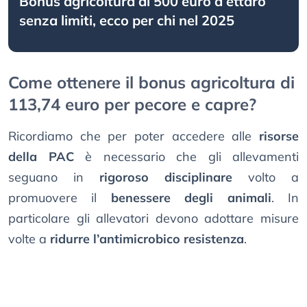
Bonus agricoltura di 500 euro a ettaro
senza limiti, ecco per chi nel 2025
Come ottenere il bonus agricoltura di
113,74 euro per pecore e capre?
Ricordiamo che per poter accedere alle
risorse
della PAC
è necessario che gli allevamenti
seguano in
rigoroso disciplinare
volto a
promuovere il
benessere degli animali
. In
particolare gli allevatori devono adottare misure
volte a
ridurre l’antimicrobico resistenza
.