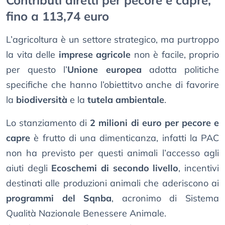
Contributi diretti per pecore e capre,
fino a 113,74 euro
L’agricoltura è un settore strategico, ma purtroppo
la vita delle
imprese agricole
non è facile, proprio
per questo l’
Unione europea
adotta politiche
specifiche che hanno l’obiettitvo anche di favorire
la
biodiversità
e la
tutela ambientale
.
Lo stanziamento di
2 milioni di euro per pecore e
capre
è frutto di una dimenticanza, infatti la PAC
non ha previsto per questi animali l’accesso agli
aiuti degli
Ecoschemi di secondo livello
, incentivi
destinati alle produzioni animali che aderiscono ai
programmi del Sqnba
, acronimo di Sistema
Qualità Nazionale Benessere Animale.