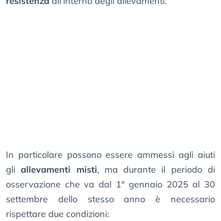
resistenza
all’interno degli allevamenti.
In particolare possono essere ammessi agli aiuti
gli
allevamenti misti
, ma durante il periodo di
osservazione che va dal 1° gennaio 2025 al 30
settembre dello stesso anno è necessario
rispettare due condizioni: