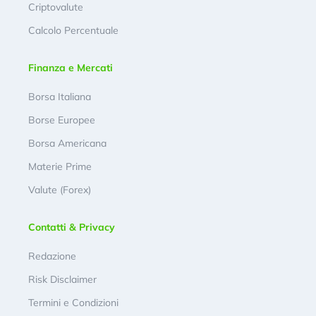
Criptovalute
Calcolo Percentuale
Finanza e Mercati
Borsa Italiana
Borse Europee
Borsa Americana
Materie Prime
Valute (Forex)
Contatti & Privacy
Redazione
Risk Disclaimer
Termini e Condizioni