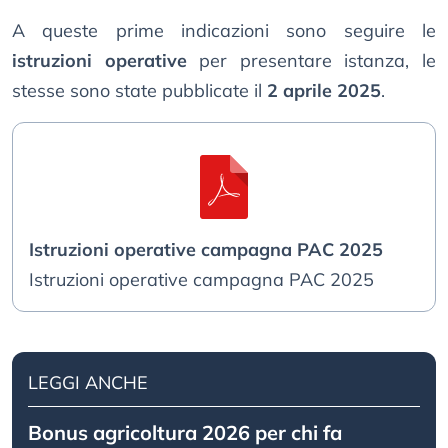
A queste prime indicazioni sono seguire le
istruzioni operative
per presentare istanza, le
stesse sono state pubblicate il
2 aprile 2025
.
Istruzioni operative campagna PAC 2025
Istruzioni operative campagna PAC 2025
LEGGI ANCHE
Bonus agricoltura 2026 per chi fa