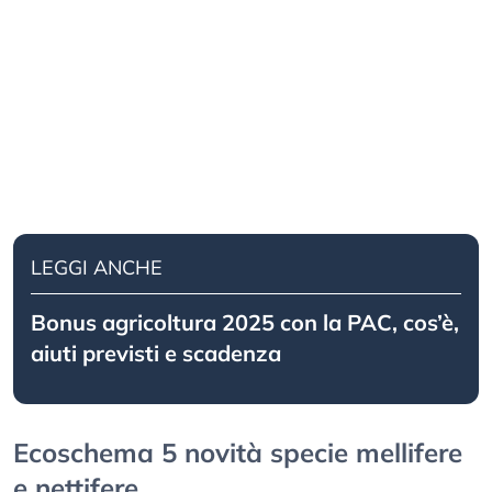
LEGGI ANCHE
Bonus agricoltura 2025 con la PAC, cos’è,
aiuti previsti e scadenza
Ecoschema 5 novità specie mellifere
e nettifere