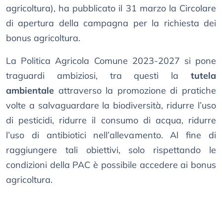
agricoltura), ha pubblicato il 31 marzo la Circolare
di apertura della campagna per la richiesta dei
bonus agricoltura.
La Politica Agricola Comune 2023-2027 si pone
traguardi ambiziosi, tra questi la
tutela
ambientale
attraverso la promozione di pratiche
volte a salvaguardare la biodiversità, ridurre l’uso
di pesticidi, ridurre il consumo di acqua, ridurre
l’uso di antibiotici nell’allevamento. Al fine di
raggiungere tali obiettivi, solo rispettando le
condizioni della PAC è possibile accedere ai bonus
agricoltura.