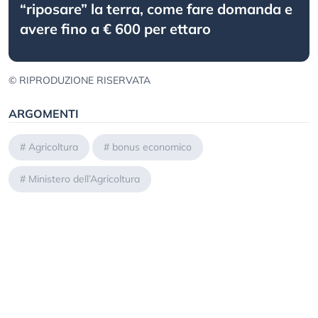
“riposare” la terra, come fare domanda e
avere fino a € 600 per ettaro
© RIPRODUZIONE RISERVATA
ARGOMENTI
#
Agricoltura
#
bonus economico
#
Ministero dell’Agricoltura