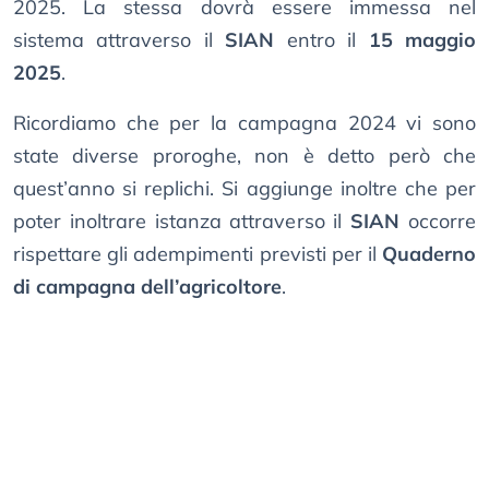
2025. La stessa dovrà essere immessa nel
sistema attraverso il
SIAN
entro il
15 maggio
2025
.
Ricordiamo che per la campagna 2024 vi sono
state diverse proroghe, non è detto però che
quest’anno si replichi. Si aggiunge inoltre che per
poter inoltrare istanza attraverso il
SIAN
occorre
rispettare gli adempimenti previsti per il
Quaderno
di campagna dell’agricoltore
.