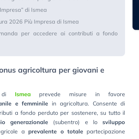
ù Impresa” di Ismea
tura 2026 Più Impresa di Ismea
manda per accedere ai contributi a fondo
onus agricoltura per giovani e
” di
Ismea
prevede misure in favore
anile e femminile
in agricoltura. Consente di
ibuti a fondo perduto per sostenere, su tutto il
bio generazionale
(subentro) e lo
sviluppo
agricole a
prevalente o totale
partecipazione