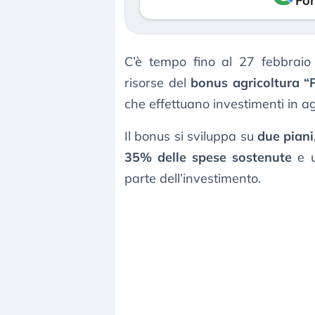
Fon
C’è tempo fino al 27 febbraio
risorse del
bonus agricoltura “
che effettuano investimenti in ag
Il bonus si sviluppa su
due piani
35% delle spese sostenute
e 
parte dell’investimento.