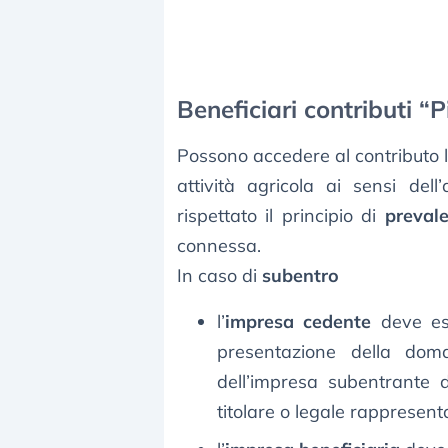
Beneficiari contributi “
Possono accedere al contributo 
attività agricola ai sensi dell’
rispettato il principio di
prevale
connessa.
In caso di
subentro
l’
impresa cedente
deve e
presentazione della doma
dell’impresa subentrante
titolare o legale rappresent