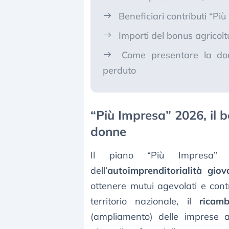
Beneficiari contributi “Pi
Importi del bonus agricol
Come presentare la do
perduto
“Più Impresa” 2026, il b
donne
Il piano “Più Impresa
dell’
autoimprenditorialità giov
ottenere mutui agevolati e contr
territorio nazionale, il
ricam
(ampliamento) delle imprese 