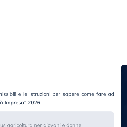
issibili e le istruzioni per sapere come fare ad
iù Impresa” 2026
.
nus agricoltura per giovani e donne