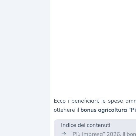
Ecco i beneficiari, le spese amm
ottenere il
bonus agricoltura “P
Indice dei contenuti
“Più Impresa” 2026, il bo