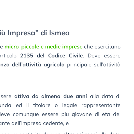
Più Impresa” di Ismea
le
micro-piccole e medie imprese
che esercitano
articolo
2135 del Codice Civile
. Deve essere
nza dell’attività agricola
principale sull’attività
ssere
attiva da almeno due anni
alla data di
nda ed il titolare o legale rappresentante
 deve comunque essere più giovane di età del
ante dell’impresa cedente, e