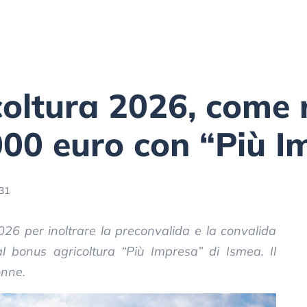
oltura 2026, come 
000 euro con “Più I
:31
026 per inoltrare la preconvalida e la convalida
 bonus agricoltura “Più Impresa” di Ismea. Il
onne.