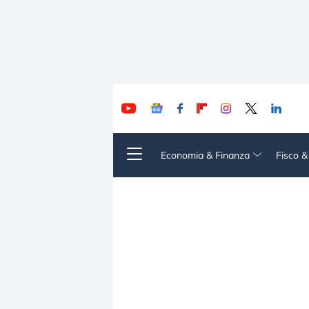
Economia & Finanza
Fisco 