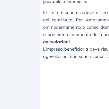
giovanile o femminile.
In caso di subentro deve esser
del contributo. Per Ampliamen
ammodernamento o consolidament
si presenta al momento della p
agevolazioni
.
L’impresa beneficiaria deve risu
agevolazioni non sono riconosciut