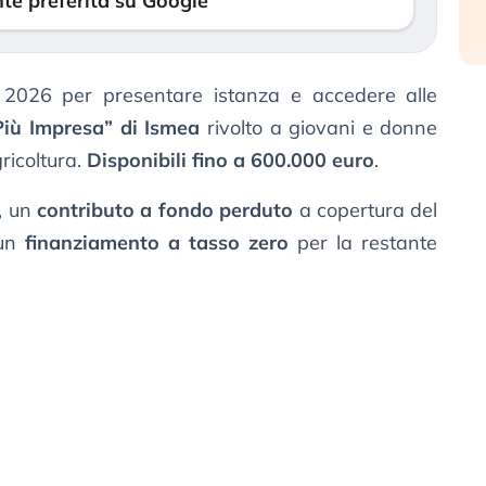
te preferita su Google
 2026 per presentare istanza e accedere alle
Più Impresa” di Ismea
rivolto a giovani e donne
ricoltura.
Disponibili fino a 600.000 euro
.
, un
contributo a fondo perduto
a copertura del
un
finanziamento a tasso zero
per la restante