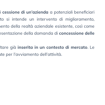
ci
cessione di un’azienda
a potenziali beneficiari
to si intende un intervento di miglioramento,
o della realtà aziendale esistente, così come
resentazione della domanda di
concessione delle
ltare già
inserita in un contesto di mercato
. Le
e per l’avviamento dell’attività.